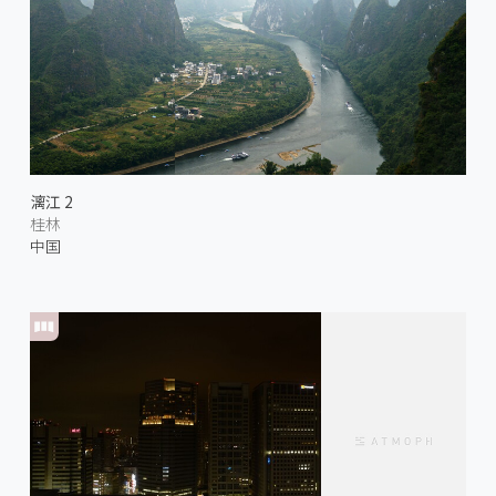
漓江 2
桂林
中国