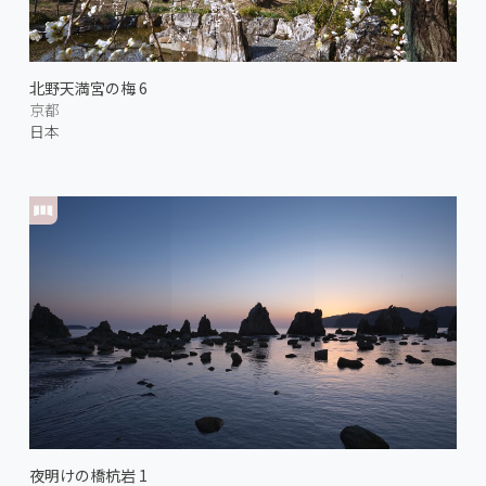
北野天満宮の梅 6
京都
日本
夜明けの橋杭岩 1