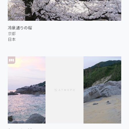
冷泉通りの桜
京都
日本