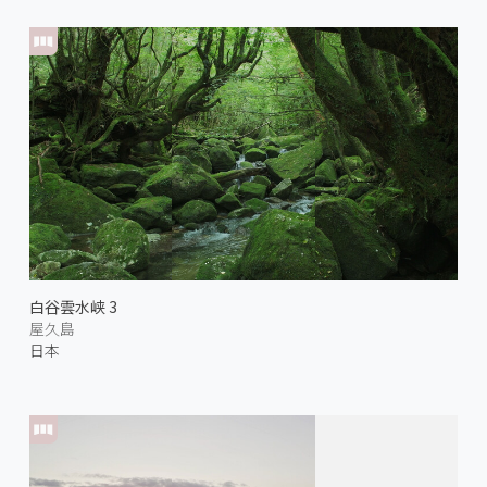
白谷雲水峡 3
屋久島
日本