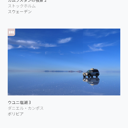
ガムラスタンの夜景 2
ストックホルム
スウェーデン
ウユニ塩湖 3
ダニエル・カンポス
ボリビア