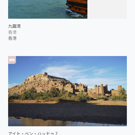
九龍湾
香港
香港
アイト・ベン・ハッドゥ 2