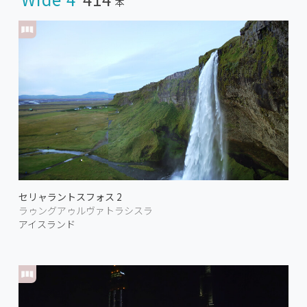
本
セリャラントスフォス 2
ラゥングアゥルヴァトラシスラ
アイスランド