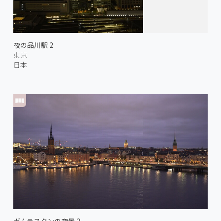
夜の品川駅 2
東京
日本