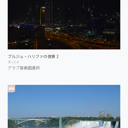
ブルジュ・ハリファの夜景 2
ドバイ
アラブ首長国連邦