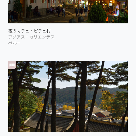
夜のマチュ・ピチュ村
アグアス・カリエンテス
ペルー