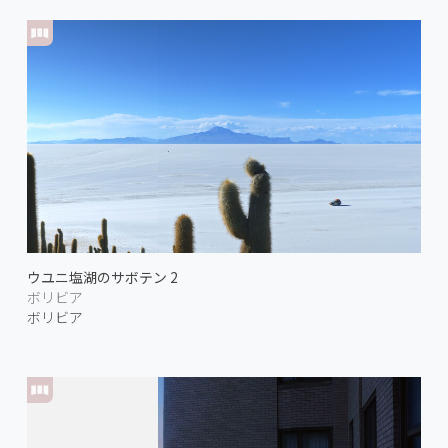
ウユニ塩湖のサボテン 2
ボリビア
ボリビア