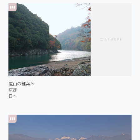
嵐山の紅葉 5
京都
日本