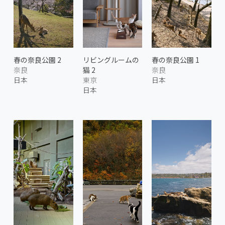
春の奈良公園 2
リビングルームの
春の奈良公園 1
奈良
猫 2
奈良
日本
東京
日本
日本