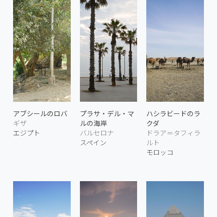
アブシールのロバ
プラサ・デル・マ
ハシラビードのラ
ギザ
ルの海岸
クダ
エジプト
バルセロナ
ドラア＝タフィラ
スペイン
ルト
モロッコ