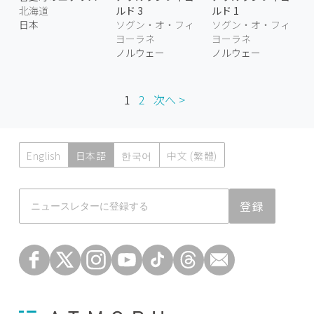
北海道
ルド 3
ルド 1
日本
ソグン・オ・フィ
ソグン・オ・フィ
ヨーラネ
ヨーラネ
ノルウェー
ノルウェー
1
2
次へ >
English
日本語
한국어
中文 (繁體)
Atmoph News
登録