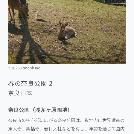
2026 Atmoph Inc.
©️
春の奈良公園 2
奈良
日本
奈良公園（浅茅ヶ原園地）
奈良市の中心部に広がる奈良公園は、敷地内に世界遺産の
東大寺、興福寺、春日大社などを有し、年間を通じて国内