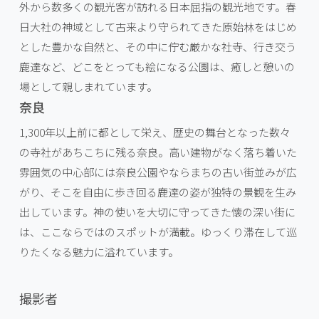
外から数多くの観光客が訪れる日本屈指の観光地です。春
日大社の神域として古来より守られてきた原始林をはじめ
とした豊かな自然と、その中に佇む厳かな社寺、行き交う
鹿達など、どこをとっても絵になる公園は、癒しと憩いの
場として親しまれています。
奈良
1,300年以上前に都として栄え、歴史の舞台となった数々
の寺社があちこちに残る奈良。高い建物がなく落ち着いた
雰囲気の中心部には奈良公園やならまちの古い街並みが広
がり、そこを自由に歩き回る鹿達の姿が独特の景観を生み
出しています。神の使いを大切に守ってきた懐の深い街に
は、ここならではのスポットが満載。ゆっくり滞在して巡
りたくなる魅力に溢れています。
撮影者