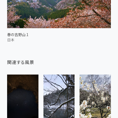
春の吉野山 1
日本
関連する風景