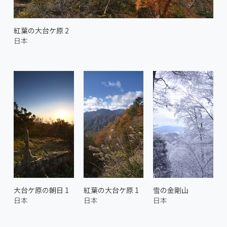
紅葉の大台ケ原 2
日本
大台ケ原の朝日 1
紅葉の大台ケ原 1
雪の金剛山
日本
日本
日本