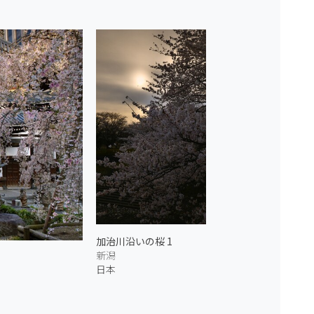
加治川沿いの桜 1
新潟
日本