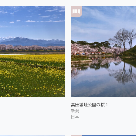
高田城址公園の桜 1
新潟
日本