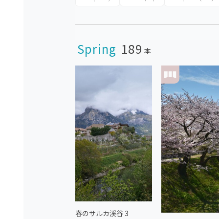
Spring
189
本
春のサルカ渓谷 3