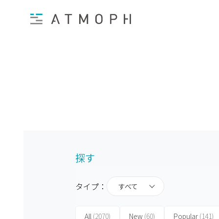
探す
タイプ：
すべて
All
(2070)
New
(60)
Popular
(141)