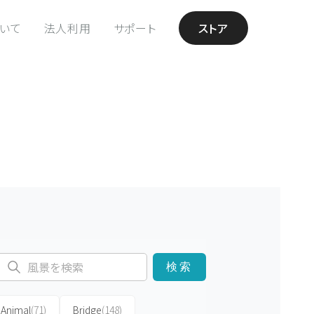
ついて
法人利用
サポート
ストア
検索
Animal
(71)
Bridge
(148)