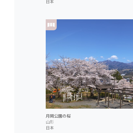
日本
月岡公園の桜
山形
日本