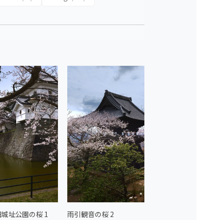
城址公園の桜 1
雨引観音の桜 2