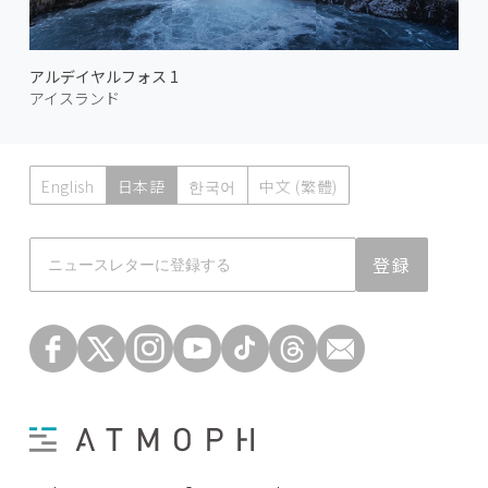
アルデイヤルフォス 1
アイスランド
English
日本語
한국어
中文 (繁體)
Atmoph News
登録