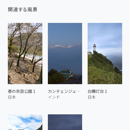
関連する風景
春の奈良公園 1
カンチェンジュンガ 1
白糠灯台 1
日本
インド
日本