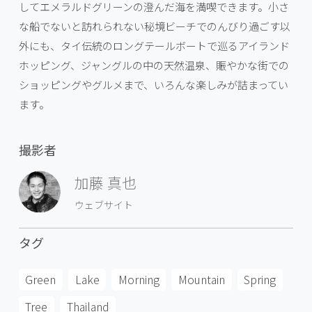
してエメラルドグリーンの澄んだ海を満喫できます。小さ
な船でないと訪れられない秘境ビーチでのんびり過ごす以
外にも、タイ伝統のロングテールボートで巡るアイランド
ホッピング、ジャングルの中の天然温泉、賑やかな街での
ショッピングやグルメまで、いろんな楽しみが詰まってい
ます。
撮影者
加藤 真也
ウェブサイト
タグ
Green
Lake
Morning
Mountain
Spring
Tree
Thailand