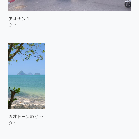
アオナン 1
タイ
カオトーンのビーチ 1
タイ