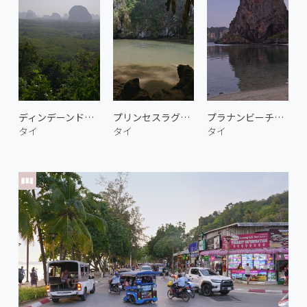
ディンデーンドーイ 1
プリンセスラグーン 2
プラナンビーチのバット・ケーブ
タイ
タイ
タイ