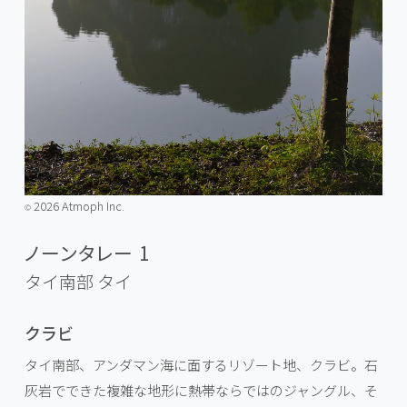
2026 Atmoph Inc.
©️
ノーンタレー 1
タイ南部
タイ
クラビ
タイ南部、アンダマン海に面するリゾート地、クラビ。石
灰岩でできた複雑な地形に熱帯ならではのジャングル、そ