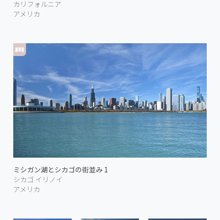
カリフォルニア
アメリカ
ミシガン湖とシカゴの街並み 1
シカゴ イリノイ
アメリカ