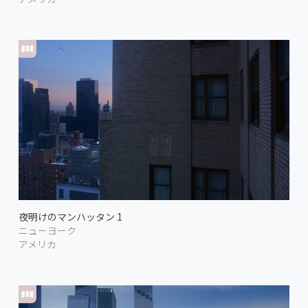
夜明けのマンハッタン 1
ニューヨーク
アメリカ