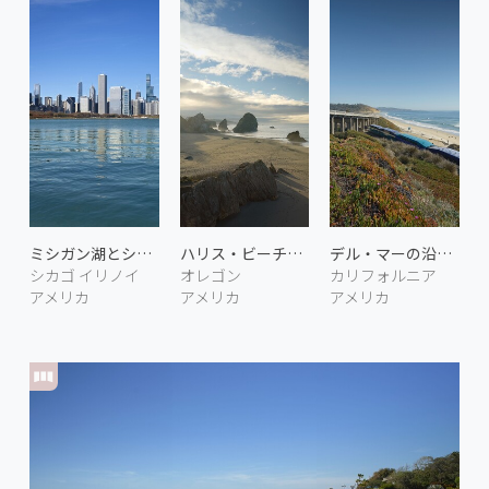
ミシガン湖とシカゴの街並み 2
ハリス・ビーチの朝 2
デル・マーの沿岸鉄道 3
シカゴ イリノイ
オレゴン
カリフォルニア
アメリカ
アメリカ
アメリカ