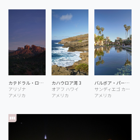
カテドラル・ロック 2
カハウロア湾 3
バルボア・パーク 4
アリゾナ
オアフ ハワイ
サンディエゴ カリフォルニア
アメリカ
アメリカ
アメリカ