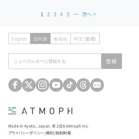
1
2
3
4
5
…
次へ >
English
日本語
한국어
中文 (繁體)
Atmoph News
登録
Made in Kyoto, Japan. © 2026 Atmoph Inc.
プライバシーポリシー/規約/知的財産