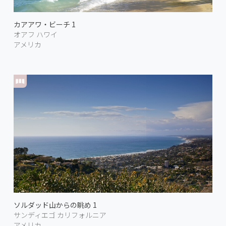
カアアワ・ビーチ 1
オアフ ハワイ
アメリカ
ソルダッド山からの眺め 1
サンディエゴ カリフォルニア
アメリカ