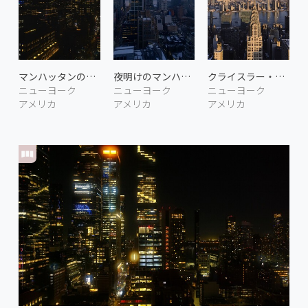
マンハッタンの夜景 4
夜明けのマンハッタン 2
クライスラー・ビル
ニューヨーク
ニューヨーク
ニューヨーク
アメリカ
アメリカ
アメリカ