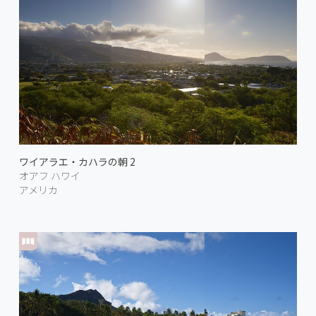
ワイアラエ・カハラの朝 2
オアフ ハワイ
アメリカ