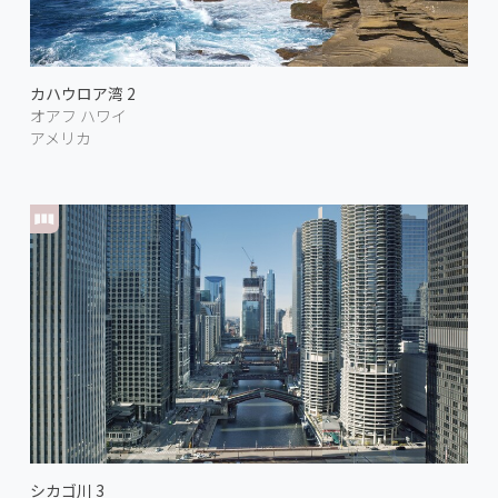
カハウロア湾 2
オアフ ハワイ
アメリカ
シカゴ川 3