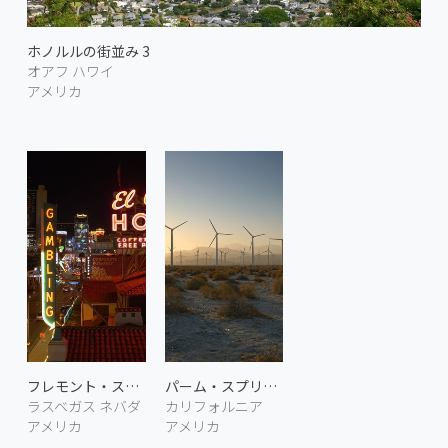
ホノルルの街並み 3
オアフ ハワイ
アメリカ
フレモント・ストリート 2
パーム・スプリングスの風車 2
ラスベガス ネバダ
カリフォルニア
アメリカ
アメリカ