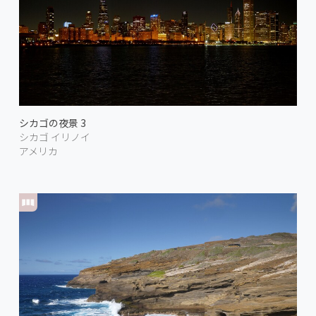
シカゴの夜景 3
シカゴ イリノイ
アメリカ