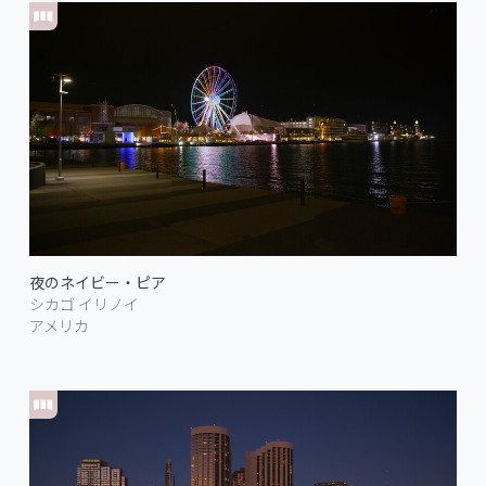
夜のネイビー・ピア
シカゴ イリノイ
アメリカ