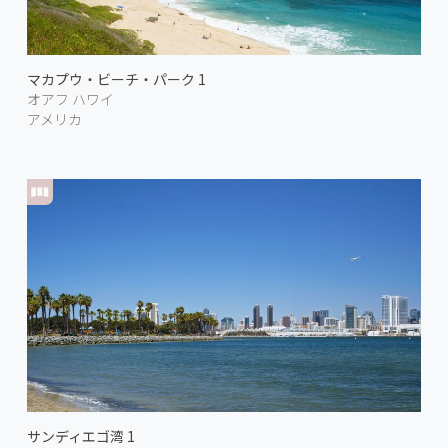
マカプウ・ビーチ・パーク 1
オアフ ハワイ
アメリカ
サンディエゴ湾 1