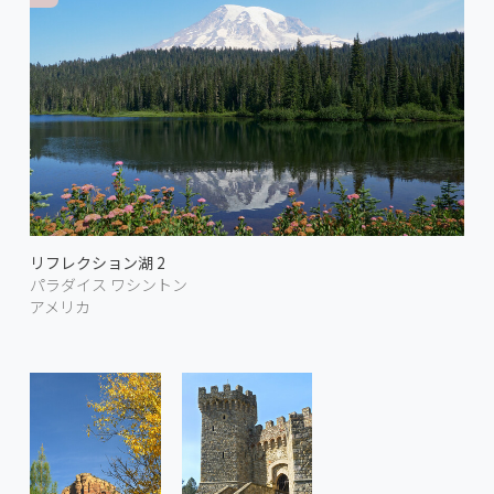
リフレクション湖 2
パラダイス ワシントン
アメリカ