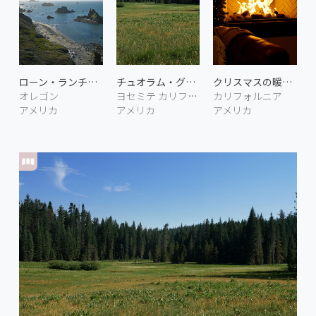
ローン・ランチ・ビーチ 2
チュオラム・グローブ 2
クリスマスの暖炉 2
オレゴン
ヨセミテ カリフォリニア
カリフォルニア
アメリカ
アメリカ
アメリカ