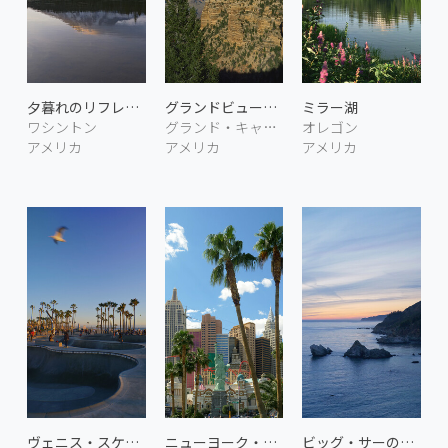
夕暮れのリフレクション湖
グランドビュー・ポイント
ミラー湖
ワシントン
グランド・キャニオン アリゾナ
オレゴン
アメリカ
アメリカ
アメリカ
ヴェニス・スケートパーク
ニューヨーク・ニューヨーク
ビッグ・サーの海岸