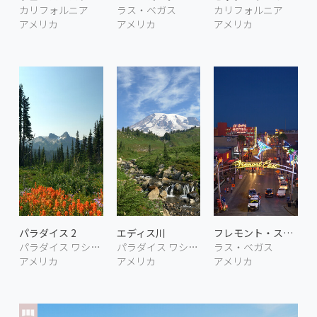
カリフォルニア
ラス・ベガス
カリフォルニア
アメリカ
アメリカ
アメリカ
パラダイス 2
エディス川
フレモント・ストリート
パラダイス ワシントン
パラダイス ワシントン
ラス・ベガス
アメリカ
アメリカ
アメリカ