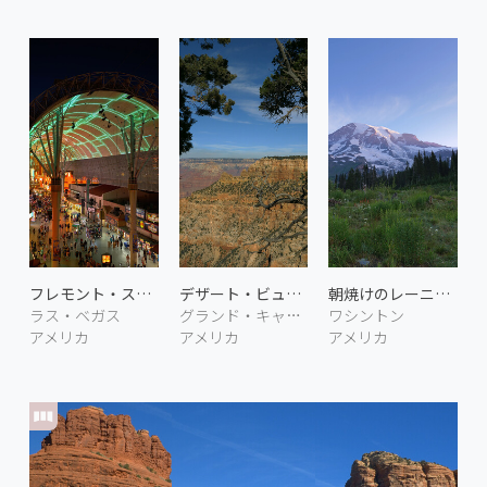
フレモント・ストリート・エクスペリエンス
デザート・ビュー・ドライブ
朝焼けのレーニア山 2
ラス・ベガス
グランド・キャニオン アリゾナ
ワシントン
アメリカ
アメリカ
アメリカ