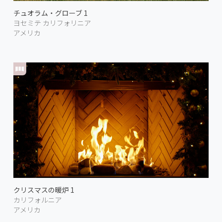
チュオラム・グローブ 1
ヨセミテ カリフォリニア
アメリカ
クリスマスの暖炉 1
カリフォルニア
アメリカ