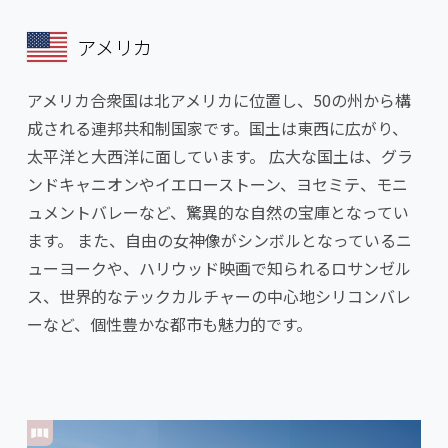
アメリカ
アメリカ合衆国は北アメリカに位置し、50の州から構
成される連邦共和制国家です。国土は東西に広がり、
太平洋と大西洋に面しています。 広大な国土は、グラ
ンドキャニオンやイエローストーン、ヨセミテ、モニ
ュメントバレーなど、驚異的な自然の宝庫となってい
ます。 また、自由の女神像がシンボルとなっているニ
ューヨークや、ハリウッド映画で知られるロサンゼル
ス、世界的なテックカルチャーの中心地シリコンバレ
ーなど、個性豊かな都市も魅力的です。