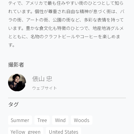
ティで、アメリカで最も住みやすい街のひとつとして知ら
れています。個性が尊重され自由な精神が息づく街は、バ
ラの街、アートの街、公園の街など、多彩な表情を持って
います。豊かな食文化も特徴のひとつで、地産地消グルメ
とともに、名物のクラフトビールやコーヒーを楽しめま
す。
撮影者
俵山 忠
ウェブサイト
タグ
Summer
Tree
Wind
Woods
Yellow_green
United States