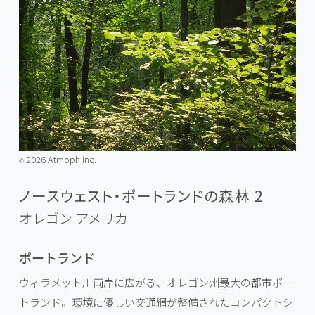
2026 Atmoph Inc.
©️
ノースウェスト・ポートランドの森林 2
オレゴン
アメリカ
ポートランド
ウィラメット川両岸に広がる、オレゴン州最大の都市ポー
トランド。環境に優しい交通網が整備されたコンパクトシ