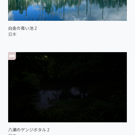
白金の青い池 2
日本
八瀬のゲンジボタル 2