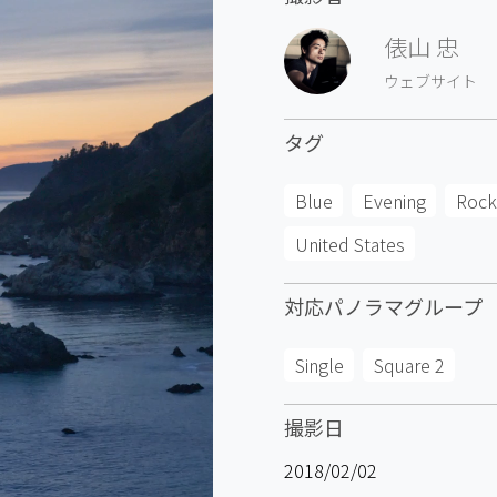
俵山 忠
ウェブサイト
タグ
Blue
Evening
Rock
United States
対応パノラマグループ
Single
Square 2
撮影日
2018/02/02