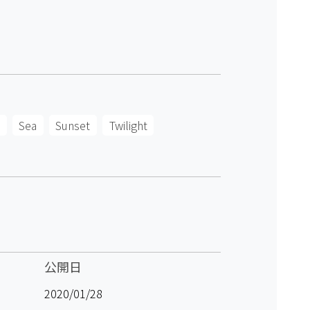
Sea
Sunset
Twilight
公開日
2020/01/28