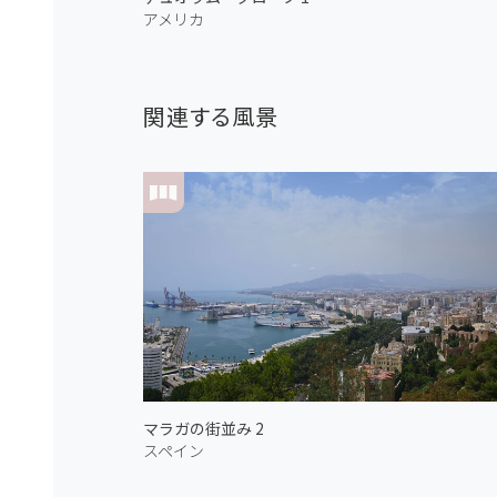
アメリカ
関連する風景
マラガの街並み 2
スペイン