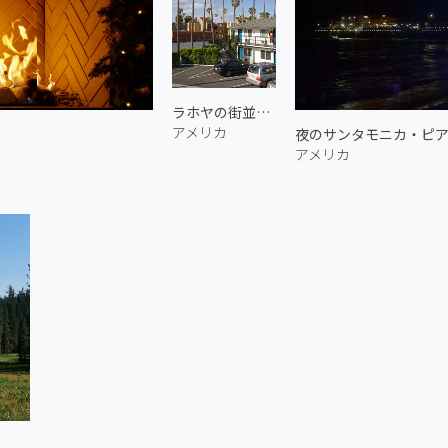
ラホヤの街並み 1
アメリカ
夜のサンタモニカ・ピア 
アメリカ