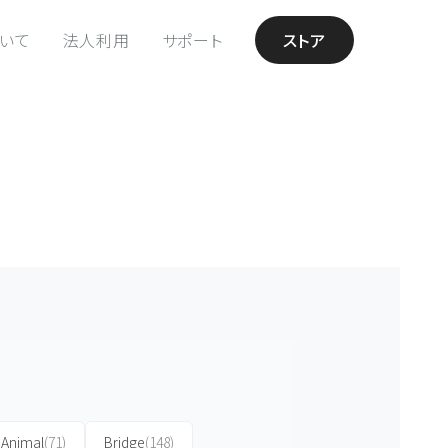
ついて
法人利用
サポート
ストア
Animal
(71)
Bridge
(148)