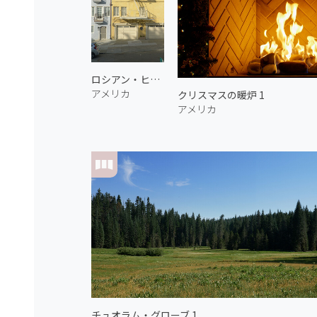
ロシアン・ヒル 2
アメリカ
クリスマスの暖炉 1
アメリカ
チュオラム・グローブ 1