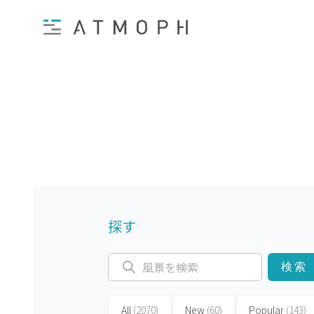
探す
検索
All
(2070)
New
(60)
Popular
(143)