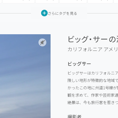
さらにタグを見る
ビッグ・サーの
カリフォルニア
アメ
ビッグサー
ビッグサーはカリフォルニ
険しい地形が特徴的な地域で
かったこの地に州道1号線
観を求めて、作家や芸術家
絶景は、今も旅行客を惹き
撮影者