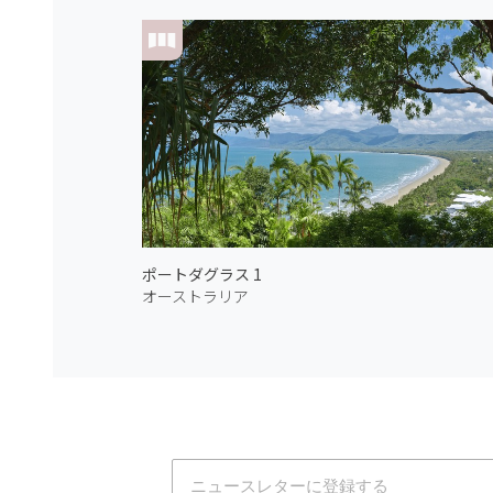
ポートダグラス 1
オーストラリア
Atmoph News