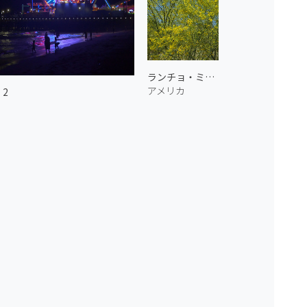
ランチョ・ミラージュのパロベルデ
アメリカ
2