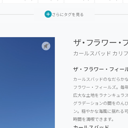
さらにタグを見る
ザ・フラワー・フ
カールスバッド カリ
ザ・フラワー・フィー
カールスバッドのなだらか
フラワー・フィールズ。毎年
広大な土地をラナンキュラ
グラデーションの間をのん
ン。穏やかな海風に揺れる
時間を満喫できます。
カールスバッド