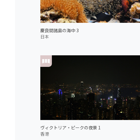
慶良間諸島の海中 3
日本
ヴィクトリア・ピークの夜景 1
香港