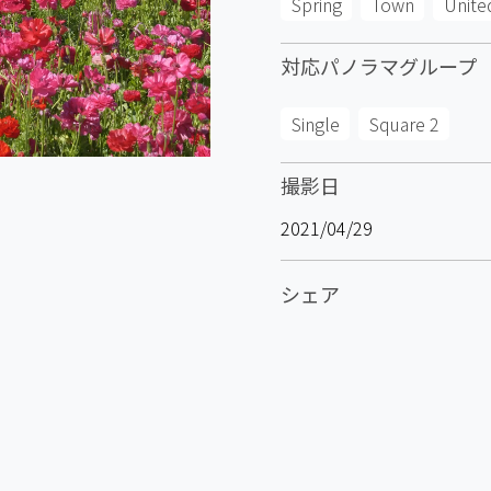
Spring
Town
Unite
対応パノラマグループ
Single
Square 2
撮影日
2021/04/29
シェア