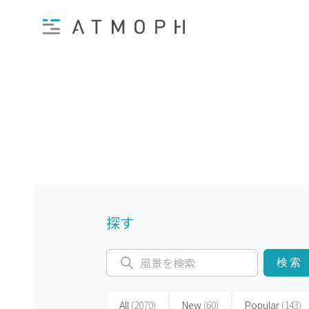
探す
検索
All
(2070)
New
(60)
Popular
(143)