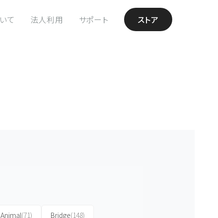
ついて
法人利用
サポート
ストア
Animal
(71)
Bridge
(148)