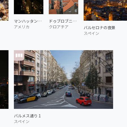
マンハッタンの夜景 2
ドゥブロブニク旧市街 3
アメリカ
クロアチア
バルセロナの夜景
スペイン
バルメス通り 1
スペイン