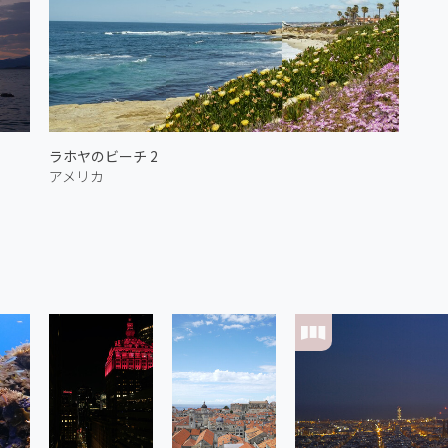
ラホヤのビーチ 2
アメリカ