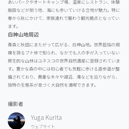
あいパークやオートキャンプ場、温泉にレストラン、体験
施設などが揃う他、海にも歩いていける立地が魅力。特に
春から秋にかけて、家族連れで賑わう観光拠点となってい
ます。
白神山地周辺
青森と秋田にまたがって広がる、白神山地。世界屈指の規
模を誇るブナ林で知られ、なかでも人の手が入っていない
原生的な山林はユネスコの世界自然遺産に登録されていま
す。豊かな森の中には初心者でも気軽に歩ける遊歩道が整
備されており、貴重な木々や湖沼、滝などを巡りながら、
独特の生態系が息づく大自然を満喫できます。
撮影者
Yuga Kurita
ウェブサイト