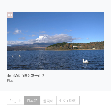
山中湖の白鳥と富士山 2
日本
English
日本語
한국어
中文 (繁體)