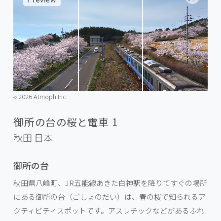
2026 Atmoph Inc.
©️
御所の台の桜と電車 1
秋田
日本
御所の台
秋田県八峰町、JR五能線あきた白神駅を降りてすぐの場所
にある御所の台（ごしょのだい）は、春の桜で知られるア
クティビティスポットです。アスレチックなどがあるふれ