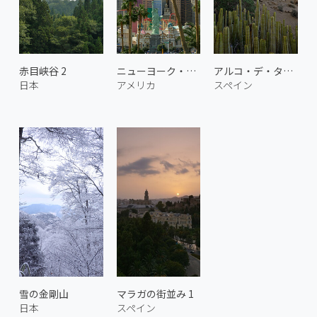
赤目峡谷 2
ニューヨーク・ニューヨーク
アルコ・デ・タハオ 1
日本
アメリカ
スペイン
雪の金剛山
マラガの街並み 1
日本
スペイン