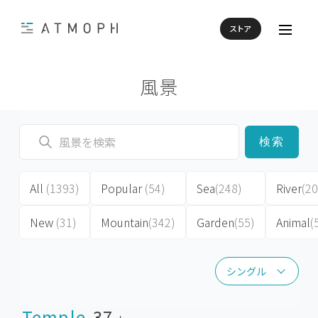
ストア
風景
検索
All
(1393)
Popular
(54)
Sea
(248)
River
(20
New
(31)
Mountain
(342)
Garden
(55)
Animal
(
シングル
シングル
Temple
37