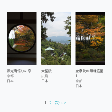
源光庵悟りの窓
大聖院
宝泉院の額縁庭園
京都
広島
1
日本
日本
京都
日本
1
2
次へ >