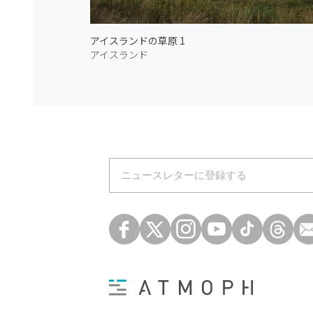
アイスランドの草原 1
アイスランド
Atmoph News