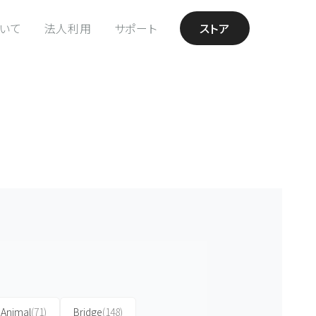
ついて
法人利用
サポート
ストア
Animal
(71)
Bridge
(148)