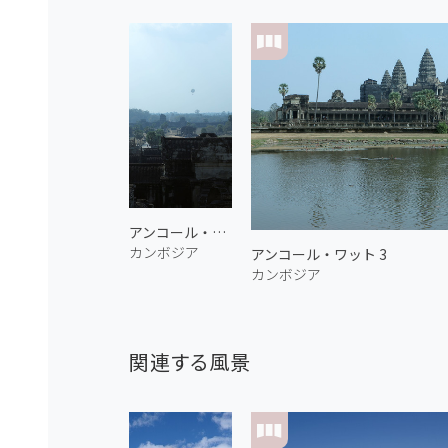
アンコール・ワット 2
カンボジア
アンコール・ワット 3
カンボジア
関連する風景