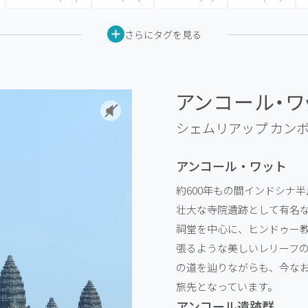
さらにタグを見る
アンコール・ワッ
シェムリアップ
カン
アンコール・ワット
約600年もの間インドシナ
壮大な寺院遺跡として有名な
祠堂を中心に、ヒンドゥー
張るような美しいレリーフ
の道を辿りながらも、今な
旅先となっています。
アンコール遺跡群