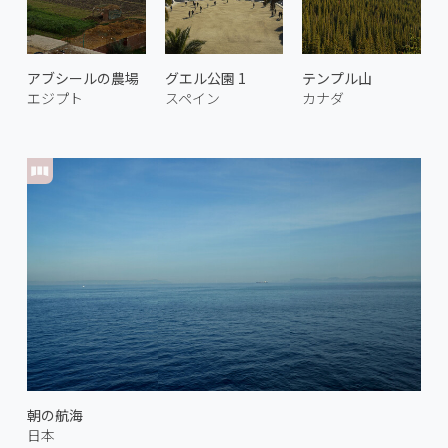
アブシールの農場
グエル公園 1
テンプル山
エジプト
スペイン
カナダ
朝の航海
日本