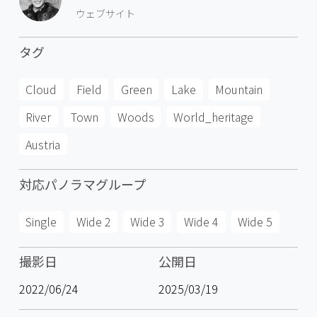
ウェブサイト
タグ
Cloud
Field
Green
Lake
Mountain
River
Town
Woods
World_heritage
Austria
対応パノラマグループ
Single
Wide 2
Wide 3
Wide 4
Wide 5
撮影日
公開日
2022/06/24
2025/03/19