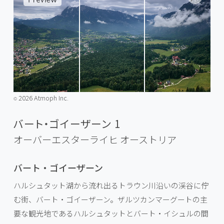
2026 Atmoph Inc.
©️
バート・ゴイーザーン 1
オーバーエスターライヒ
オーストリア
バート・ゴイーザーン
ハルシュタット湖から流れ出るトラウン川沿いの渓谷に佇
む街、バート・ゴイーザーン。ザルツカンマーグートの主
要な観光地であるハルシュタットとバート・イシュルの間