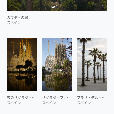
ガウディの家
スペイン
夜のサグラダ・ファミリア
サグラダ・ファミリア 1
プラサ・デル・マルの海岸
スペイン
スペイン
スペイン