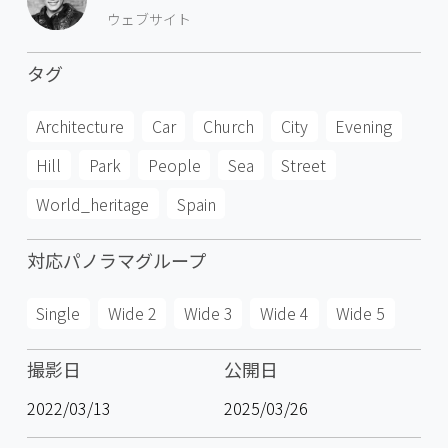
ウェブサイト
タグ
Architecture
Car
Church
City
Evening
Hill
Park
People
Sea
Street
World_heritage
Spain
対応パノラマグループ
Single
Wide 2
Wide 3
Wide 4
Wide 5
撮影日
公開日
2022/03/13
2025/03/26