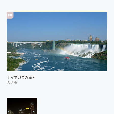
ナイアガラの滝 3
カナダ