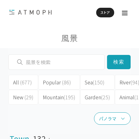
ストア
風景
検索
All
(677)
Popular
(86)
Sea
(150)
River
(94
New
(29)
Mountain
(195)
Garden
(25)
Animal
(1
パノラマ
パノラマ
Town
132