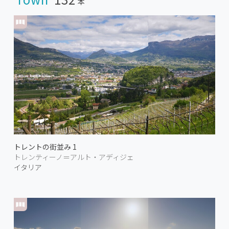
本
トレントの街並み 1
トレンティーノ＝アルト・アディジェ
イタリア