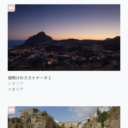
夜明けのクストナーチ 1
シチリア
イタリア