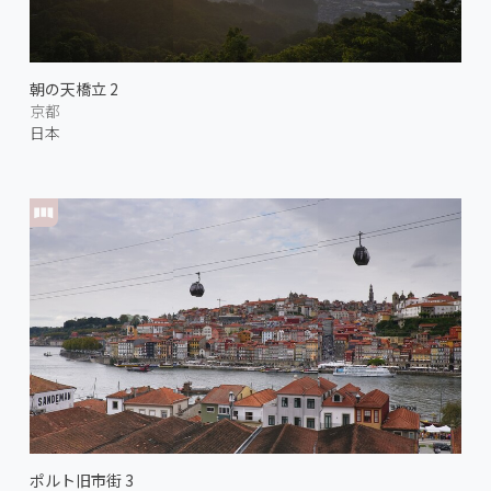
朝の天橋立 2
京都
日本
ポルト旧市街 3