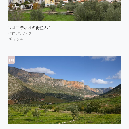
レオニディオの街並み 1
ペロポネソス
ギリシャ