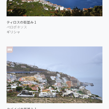
ティロスの街並み 1
ペロポネソス
ギリシャ