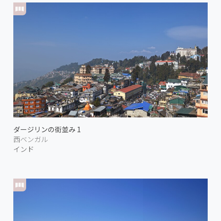
ダージリンの街並み 1
西ベンガル
インド