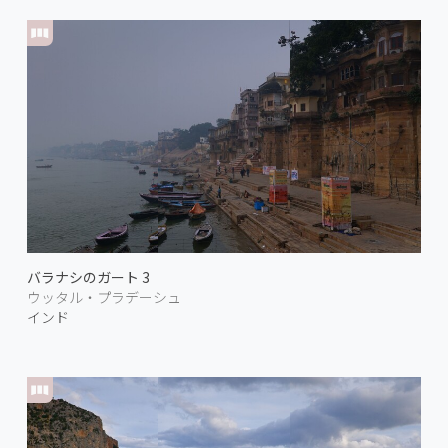
バラナシのガート 3
ウッタル・プラデーシュ
インド