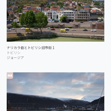
ナリカラ砦とトビリシ旧市街 1
トビリシ
ジョージア