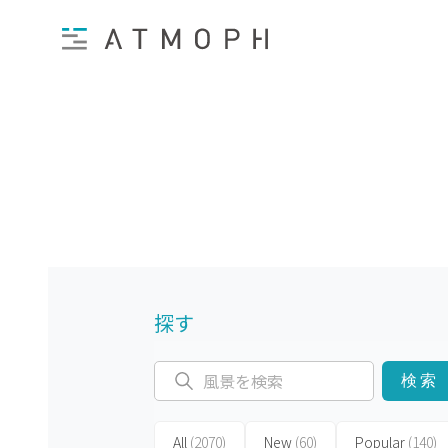
探す
検索
All
(2070)
New
(60)
Popular
(140)