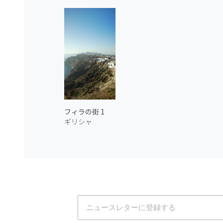
フィラの街 1
ギリシャ
Atmoph News