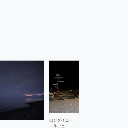
ロングイェールビーンのスヴァールバル空港
ノルウェー