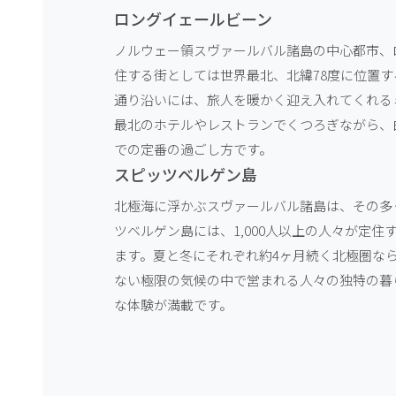
ロングイェールビーン
ノルウェー領スヴァールバル諸島の中心都市、ロ
住する街としては世界最北、北緯78度に位置
通り沿いには、旅人を暖かく迎え入れてくれる
最北のホテルやレストランでくつろぎながら、
での定番の過ごし方です。
スピッツベルゲン島
北極海に浮かぶスヴァールバル諸島は、その多
ツベルゲン島には、1,000人以上の人々が定
ます。夏と冬にそれぞれ約4ヶ月続く北極圏な
ない極限の気候の中で営まれる人々の独特の暮
な体験が満載です。