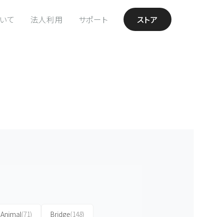
ついて
法人利用
サポート
ストア
Animal
(71)
Bridge
(148)