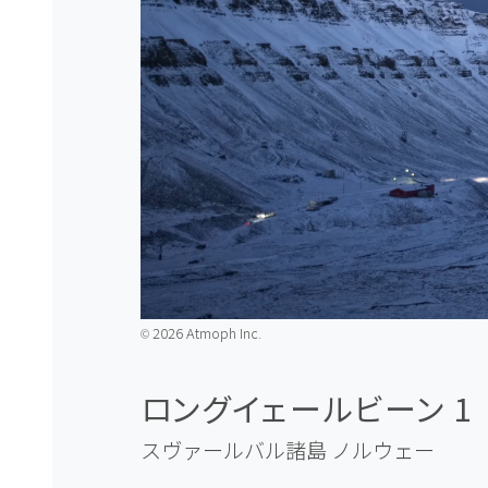
2026 Atmoph Inc.
©️
ロングイェールビーン 1
スヴァールバル諸島
ノルウェー