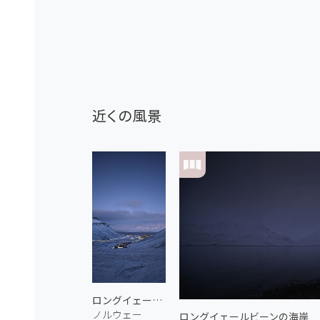
近くの風景
ロングイェールビーン 2
ノルウェー
ロングイェールビーンの海岸