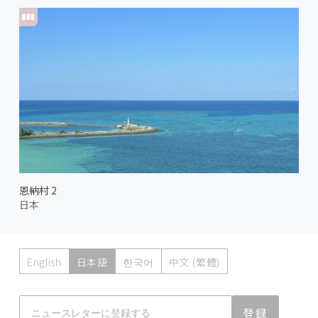
恩納村 2
日本
English
日本語
한국어
中文 (繁體)
Atmoph News
登録