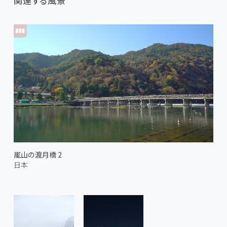
関連する風景
嵐山の渡月橋 2
日本