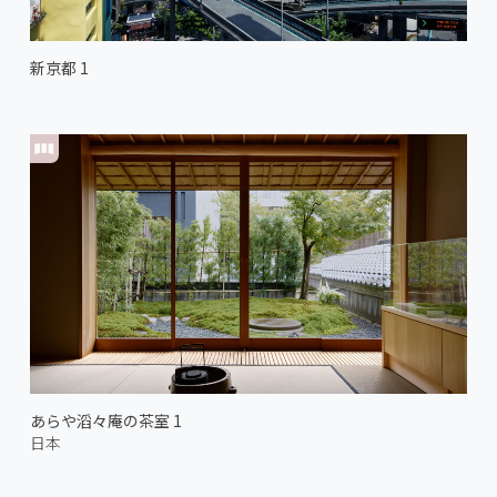
新京都 1
あらや滔々庵の茶室 1
日本