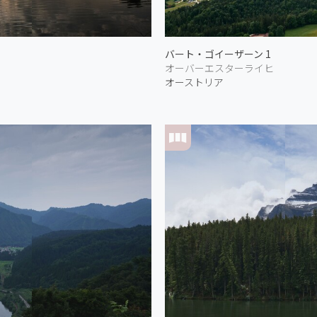
バート・ゴイーザーン 1
オーバーエスターライヒ
オーストリア