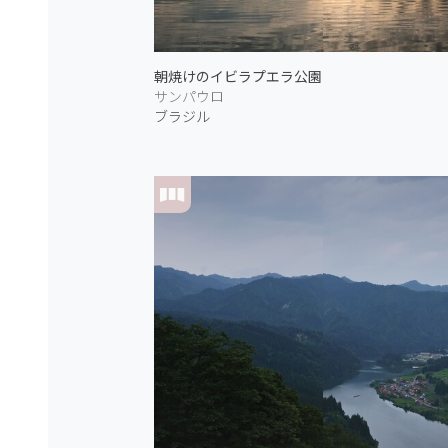
朝焼けのイビラプエラ公園
サンパウロ
ブラジル