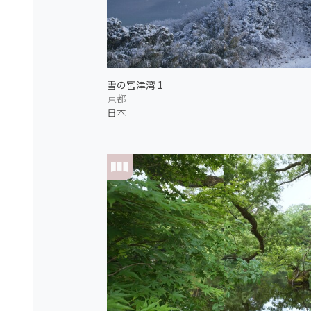
雪の宮津湾 1
京都
日本