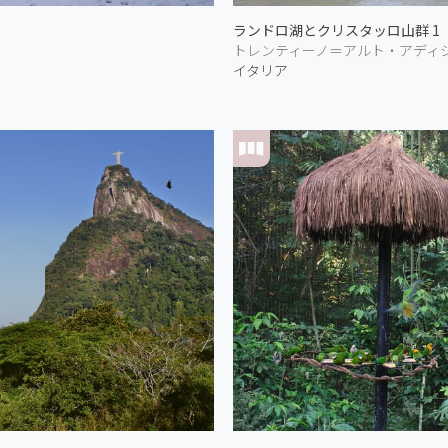
ランドロ湖とクリスタッロ山群 1
トレンティーノ＝アルト・アディ
イタリア