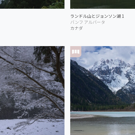
ランドル山とジョンソン湖 1
バンフ アルバータ
カナダ