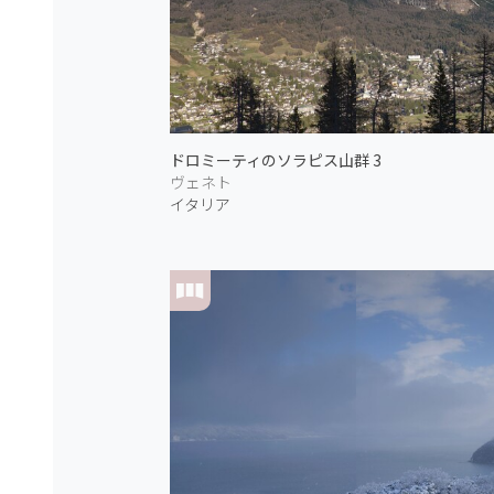
ドロミーティのソラピス山群 3
ヴェネト
イタリア