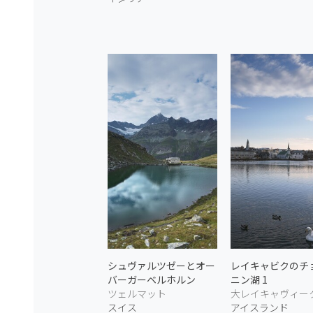
シュヴァルツゼーとオー
レイキャビクのチ
バーガーベルホルン
ニン湖 1
ツェルマット
大レイキャヴィー
スイス
アイスランド