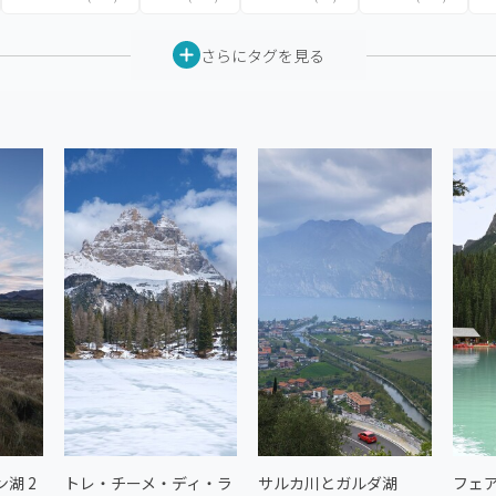
さらにタグを見る
湖 2
トレ・チーメ・ディ・ラ
サルカ川とガルダ湖
フェ