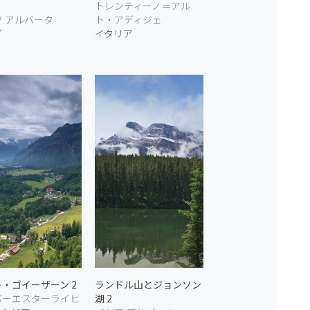
トレンティーノ＝アル
 アルバータ
ト・アディジェ
ダ
イタリア
・ゴイーザーン 2
ランドル山とジョンソン
バーエスターライヒ
湖 2