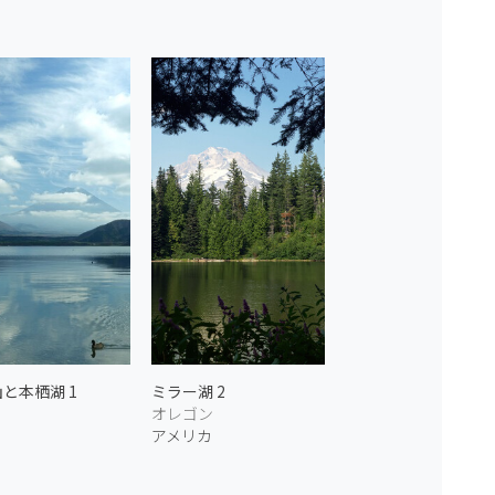
と本栖湖 1
ミラー湖 2
オレゴン
アメリカ