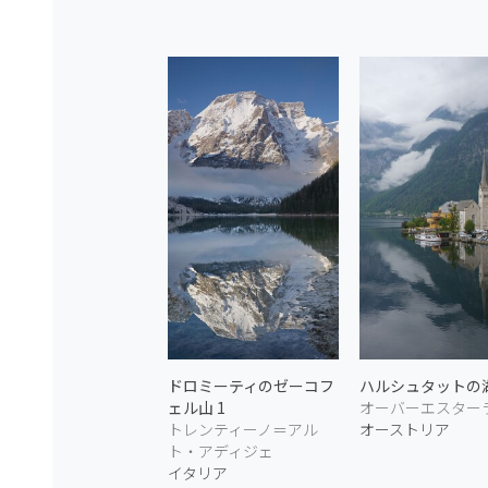
ドロミーティのゼーコフ
ハルシュタットの湖
ェル山 1
オーバーエスター
トレンティーノ＝アル
オーストリア
ト・アディジェ
イタリア