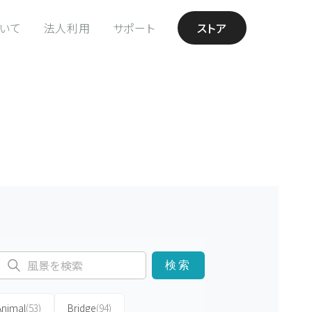
ついて
法人利用
サポート
ストア
検索
Animal
(53)
Bridge
(94)