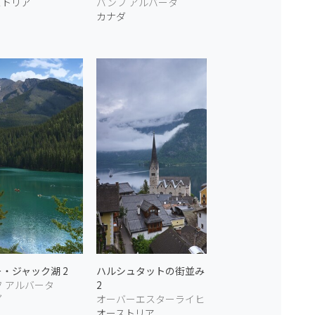
ストリア
バンフ アルバータ
カナダ
・ジャック湖 2
ハルシュタットの街並み
 アルバータ
2
ダ
オーバーエスターライヒ
オーストリア