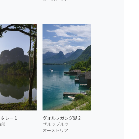
タレー 1
ヴォルフガング湖 2
南部
ザルツブルク
オーストリア