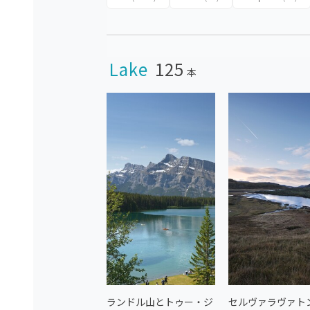
Lake
125
本
ランドル山とトゥー・ジ
セルヴァラヴァトン