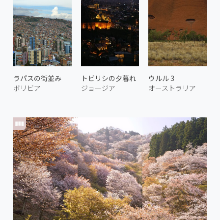
ラパスの街並み
トビリシの夕暮れ
ウルル 3
ボリビア
ジョージア
オーストラリア