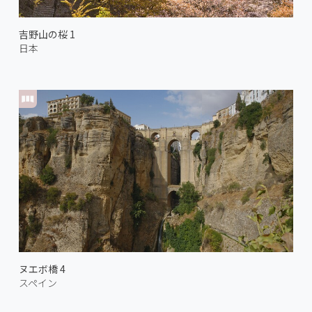
吉野山の桜 1
日本
ヌエボ橋 4
スペイン