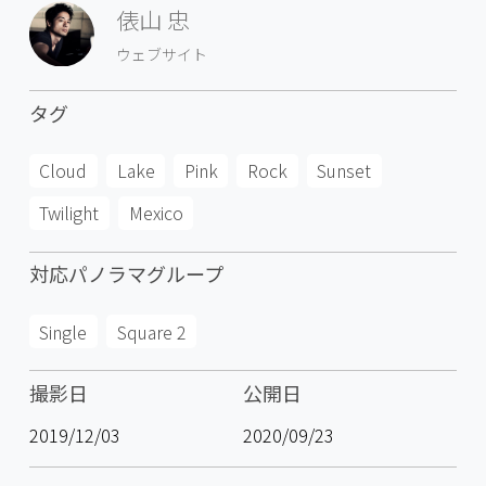
俵山 忠
ウェブサイト
タグ
Cloud
Lake
Pink
Rock
Sunset
Twilight
Mexico
対応パノラマグループ
Single
Square 2
撮影日
公開日
2019/12/03
2020/09/23