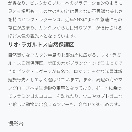
が異なり、ピンクからブルーへのグラデーションのように
見える場所も。この世のものとは思えない不思議な美しさ
を持つピンク・ラグーンは、近年SNSによって急速にその
存在が広まり、カンクンからも日帰りツアーが催行される
ほど人気の観光地となっています。
リオ･ラガルトス自然保護区
自然豊かなユカタン半島の北部沿岸に広がる、リオ･ラガ
ルトス自然保護区。塩田の水がプランクトンで染まってで
きたピンク・ラグーンが有名で、ロマンチックな光景は新
婚旅行先としてよく選ばれています。また、周辺の海やマ
ングローブ林は生き物の宝庫となっており、ボートに乗っ
てフラミンゴのコロニーを訪れたり、ワニやカブトガニな
ど珍しい動物に出会えるツアーも、合わせて楽しめます。
撮影者