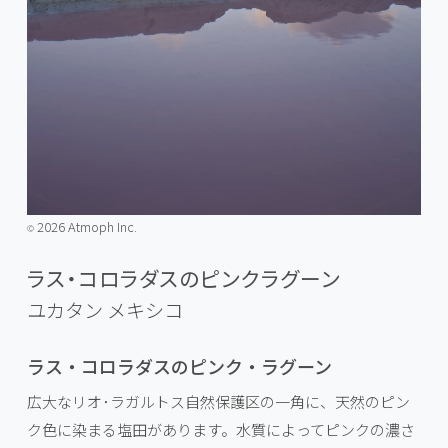
2026 Atmoph Inc.
©️
ラス・コロラダスのピンクラグーン
ユカタン
メキシコ
ラス・コロラダスのピンク・ラグーン
広大なリオ･ラガルトス自然保護区の一角に、天然のピン
ク色に染まる塩田があります。水質によってピンクの濃さ