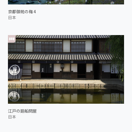
京都御苑の梅 4
日本
江戸の廻船問屋
日本