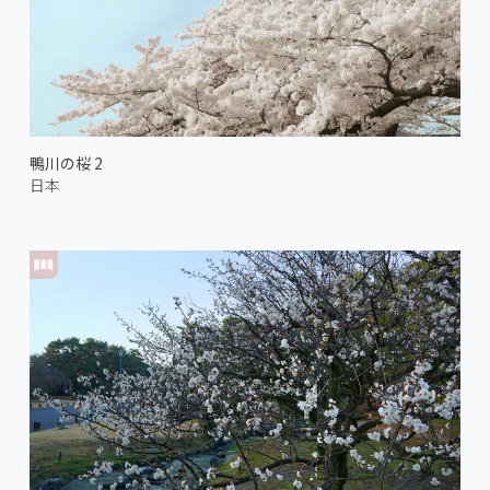
鴨川の桜 2
日本