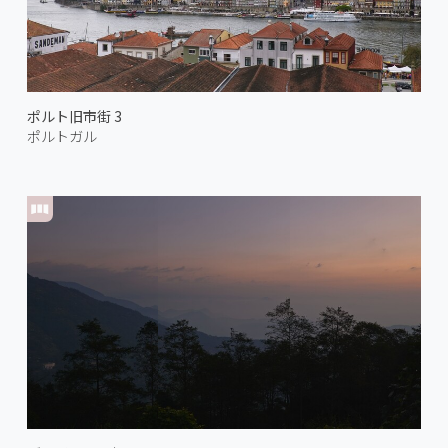
ポルト旧市街 3
ポルトガル