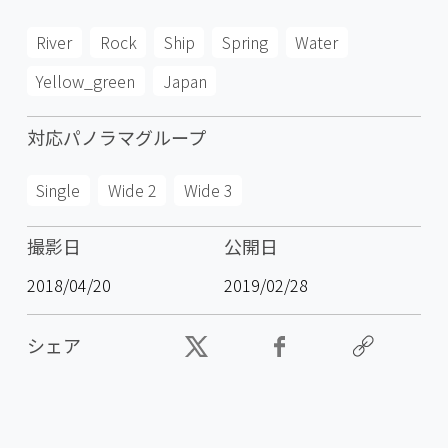
River
Rock
Ship
Spring
Water
Yellow_green
Japan
対応パノラマグループ
Single
Wide 2
Wide 3
撮影日
公開日
2018/04/20
2019/02/28
シェア