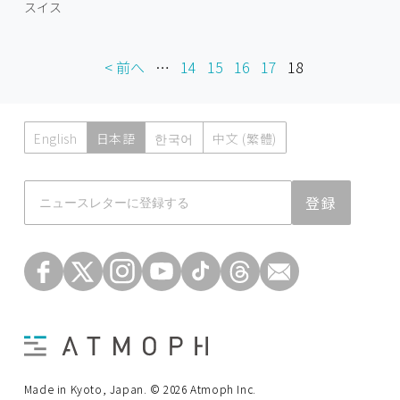
スイス
< 前へ
…
14
15
16
17
18
English
日本語
한국어
中文 (繁體)
Atmoph News
登録
Made in Kyoto, Japan. © 2026 Atmoph Inc.