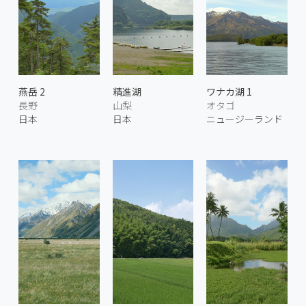
燕岳 2
精進湖
ワナカ湖 1
長野
山梨
オタゴ
日本
日本
ニュージーランド