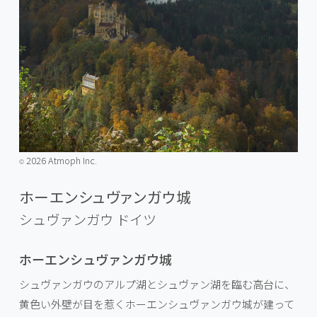
2026 Atmoph Inc.
©️
ホーエンシュヴァンガウ城
シュヴァンガウ
ドイツ
ホーエンシュヴァンガウ城
シュヴァンガウのアルプ湖とシュヴァン湖を臨む高台に、
黄色い外壁が目を惹くホーエンシュヴァンガウ城が建って