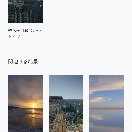
聖ペテロ教会からの眺め
ドイツ
関連する風景