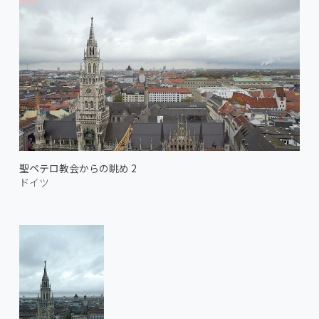
聖ペテロ教会からの眺め 2
ドイツ