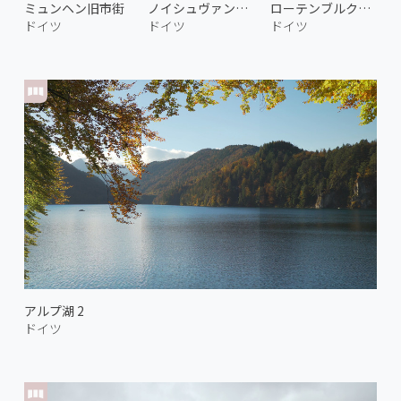
ミュンヘン旧市街
ノイシュヴァンシュタイン城 1
ローテンブルク・オプ・デア・タウバー 3
ドイツ
ドイツ
ドイツ
アルプ湖 2
ドイツ