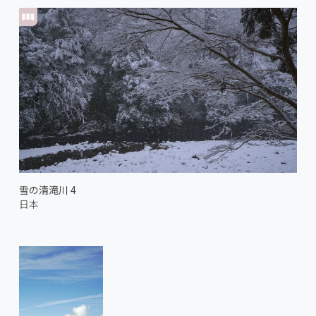
雪の清滝川 4
日本