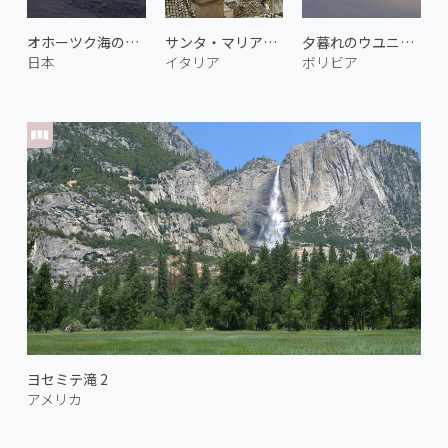
オホーツク海の流氷 2
サンタ・マリア・デッリトリア教会
夕暮れのウユニ塩湖 1
日本
イタリア
ボリビア
ヨセミテ滝 2
アメリカ