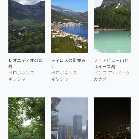
レオニディオの郊
ティロスの街並み
フェアビュー山と
外
2
ルイーズ湖
ペロポネソス
ペロポネソス
バンフ アルバータ
ギリシャ
ギリシャ
カナダ