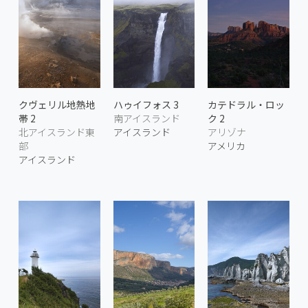
クヴェリル地熱地
ハゥイフォス 3
カテドラル・ロッ
帯 2
南アイスランド
ク 2
北アイスランド東
アイスランド
アリゾナ
部
アメリカ
アイスランド