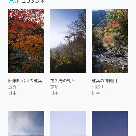
本
針畑川沿いの紅葉
夜久野の朝 5
紅葉の御殿川
滋賀
京都
和歌山
日本
日本
日本