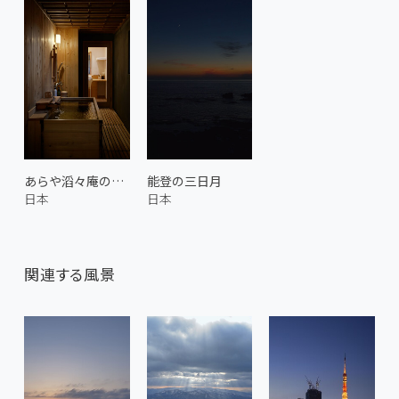
あらや滔々庵の客室 2
能登の三日月
日本
日本
関連する風景