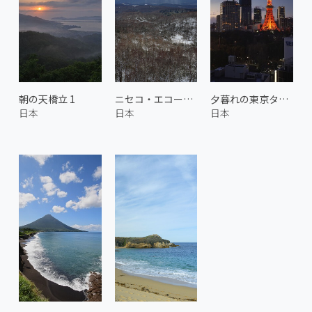
朝の天橋立 1
ニセコ・エコーラインからの眺め
夕暮れの東京タワー 1
日本
日本
日本