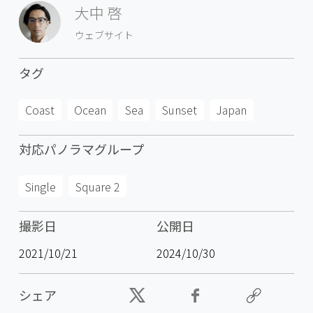
大中 啓
ウェブサイト
タグ
Coast
Ocean
Sea
Sunset
Japan
対応パノラマグループ
Single
Square 2
撮影日
公開日
2021/10/21
2024/10/30
シェア