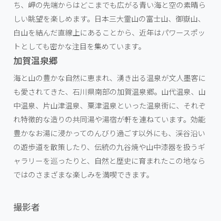
ち、岬の先端からはどこまでも広がる青い海と空の素晴ら
しい眺望を楽しめます。日本三大霊山の富士山、御嶽山、
白山を結んだ直線上にあることから、近年はパワースポッ
トとしても密かな注目を集めています。
加賀温泉郷
海と山の豊かな自然に恵まれ、湧き出る温泉が文人墨客に
も愛されてきた、石川県南部の加賀温泉郷。山代温泉、山
中温泉、片山津温泉、粟津温泉といった温泉街に、それぞ
れ特徴的な造りの共同湯や湯宿が軒を連ねています。効能
豊かなお湯に浸かってのんびり過ごす以外にも、渓谷沿い
の遊歩道を散策したり、伝統の九谷焼や山中漆器を扱うギ
ャラリーを巡ったりと、自然と歴史に育まれたこの地なら
ではのさまざまな楽しみを満喫できます。
撮影者