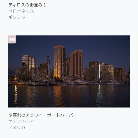
ティロスの街並み 1
ペロポネソス
ギリシャ
夕暮れのアラワイ・ボートハーバー
オアフ ハワイ
アメリカ