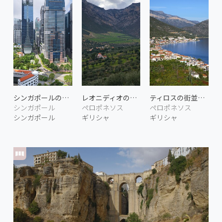
シンガポールの街並み 3
レオニディオの郊外
ティロスの街並み 2
シンガポール
ペロポネソス
ペロポネソス
シンガポール
ギリシャ
ギリシャ