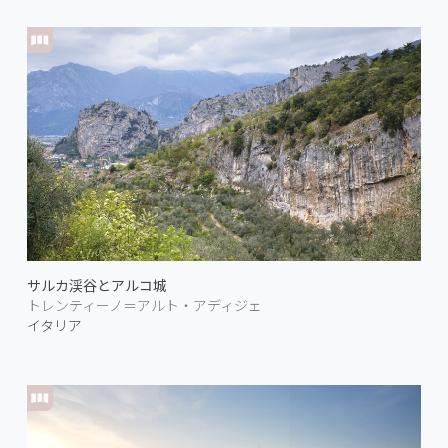
サルカ渓谷とアルコ城
トレンティーノ＝アルト・アディジェ
イタリア