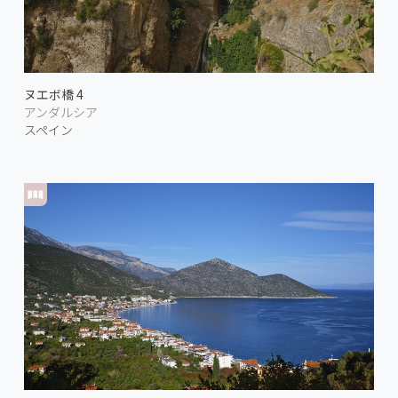
ヌエボ橋 4
アンダルシア
スペイン