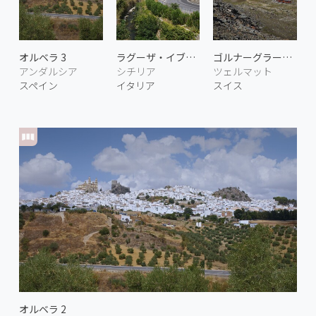
オルベラ 3
ラグーザ・イブラの街並み
ゴルナーグラート鉄道 4
アンダルシア
シチリア
ツェルマット
スペイン
イタリア
スイス
オルベラ 2