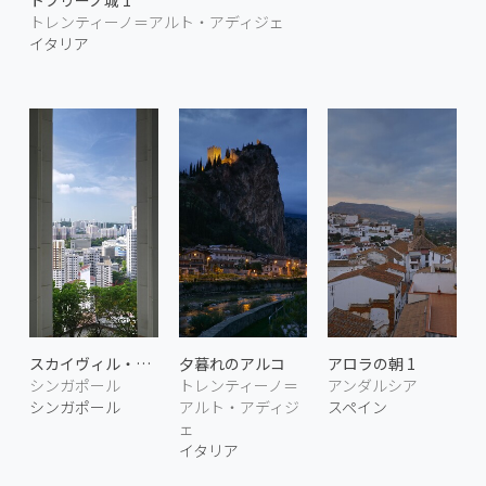
トブリーノ城 1
トレンティーノ＝アルト・アディジェ
イタリア
スカイヴィル・アット・ドーソン 1
夕暮れのアルコ
アロラの朝 1
シンガポール
トレンティーノ＝
アンダルシア
シンガポール
アルト・アディジ
スペイン
ェ
イタリア