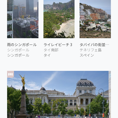
雨のシンガポール
ライレイビーチ 3
タバイバの街並み 2
シンガポール
タイ南部
テネリフェ島
シンガポール
タイ
スペイン