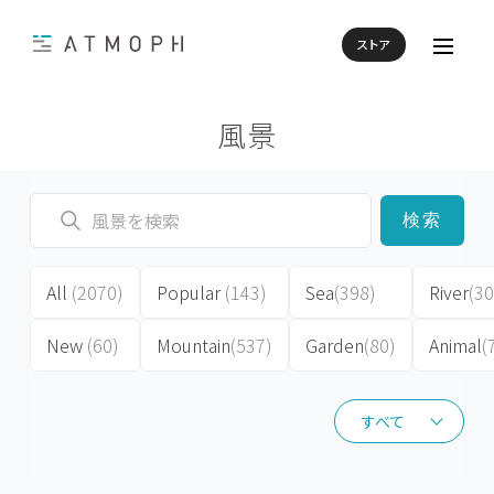
ストア
風景
検索
All
(2070)
Popular
(143)
Sea
(398)
River
(30
New
(60)
Mountain
(537)
Garden
(80)
Animal
(
すべて
すべて