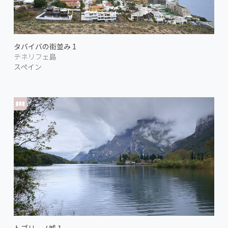
タバイバの街並み 1
テネリフェ島
スペイン