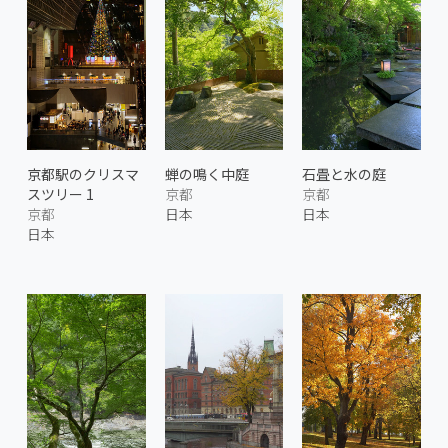
京都駅のクリスマ
蝉の鳴く中庭
石畳と水の庭
スツリー 1
京都
京都
京都
日本
日本
日本