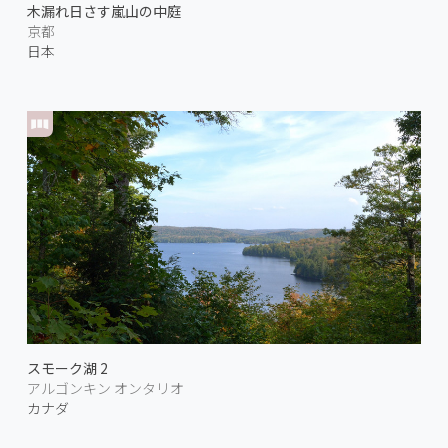
木漏れ日さす嵐山の中庭
京都
日本
スモーク湖 2
アルゴンキン オンタリオ
カナダ