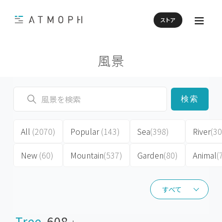
ストア
風景
検索
All
(2070)
Popular
(143)
Sea
(398)
River
(30
New
(60)
Mountain
(537)
Garden
(80)
Animal
(
すべて
すべて
Tree
608