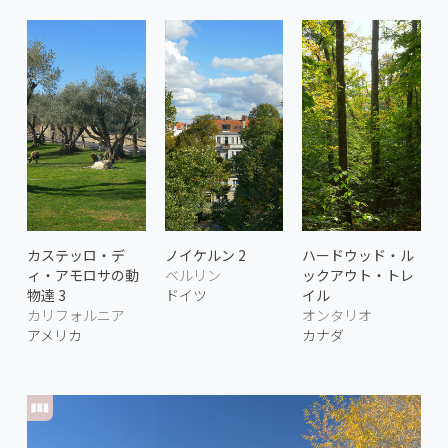
カステッロ・デ
ノイケルン 2
ハードウッド・ル
ィ・アモロサの動
ベルリン
ックアウト・トレ
物達 3
ドイツ
イル
カリフォルニア
オンタリオ
アメリカ
カナダ