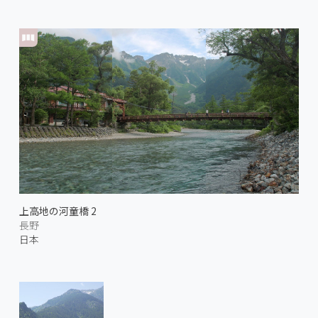
上高地の河童橋 2
長野
日本