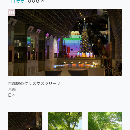
本
京都駅のクリスマスツリー 2
京都
日本