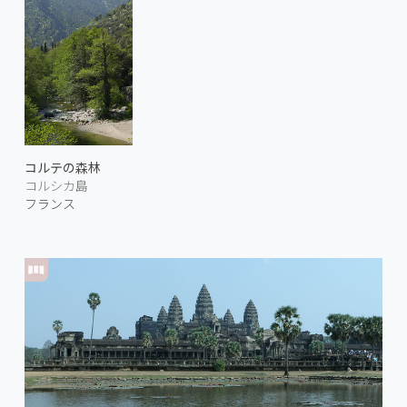
コルテの森林
コルシカ島
フランス