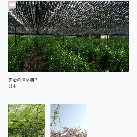
宇治の抹茶畑 2
日本