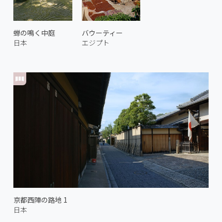
蝉の鳴く中庭
バウーティー
日本
エジプト
京都西陣の路地 1
日本