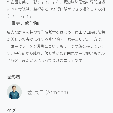
が庭園を美しく彩ります。また、明治以降尼僧の専門道場
だった寺院は、坐禅などの修行体験ができる場としても知
られています。
一乗寺、修学院
広大な庭園を持つ修学院離宮をはじめ、東山の山麓に紅葉
が美しいお寺が点在する修学院・一乗寺エリア。一方で、
一乗寺はラーメン激戦区というもう一つの顔を持っていま
す。中心部から離れ、落ち着いた雰囲気の中で観光もグル
メも楽しみたい人にうってつけのエリアです。
撮影者
姜 京日 (Atmoph)
タグ