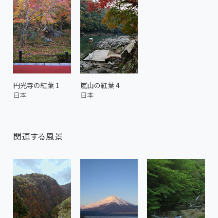
円光寺の紅葉 1
嵐山の紅葉 4
日本
日本
関連する風景