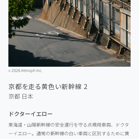
2026 Atmoph Inc.
©️
京都を走る黄色い新幹線 2
京都
日本
ドクターイエロー
東海道・山陽新幹線の安全運行を守る点検用車両、ドクタ
ーイエロー。通常の新幹線の白い車両と区別するために黄