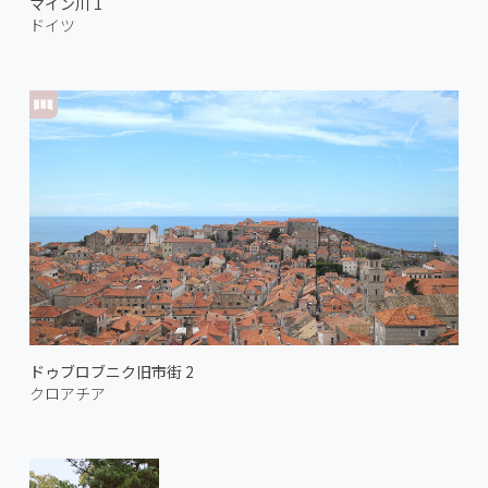
マイン川 1
ドイツ
ドゥブロブニク旧市街 2
クロアチア