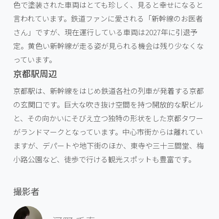
色で塗装された車両はとても珍しく、見ると幸せになると
言われています。鉄道ファンに愛される「新幹線のお医者
さん」ですが、現在運行している車両は2027年に引退予
定。黄色い新幹線が走る姿が見られる機会は残り少なくな
っています。
京都駅周辺
京都駅は、新幹線をはじめ鉄道各社の列車が発着する京都
の玄関口です。巨大な吹き抜け空間を持つ開放的な駅ビル
と、その向かいにそびえ立つ独特の形状をした京都タワー
がランドマークとなっています。中心市街からは離れてい
ますが、デパートや地下街のほか、東寺や三十三間堂、梅
小路公園など、徒歩で行ける観光スポットも豊富です。
撮影者