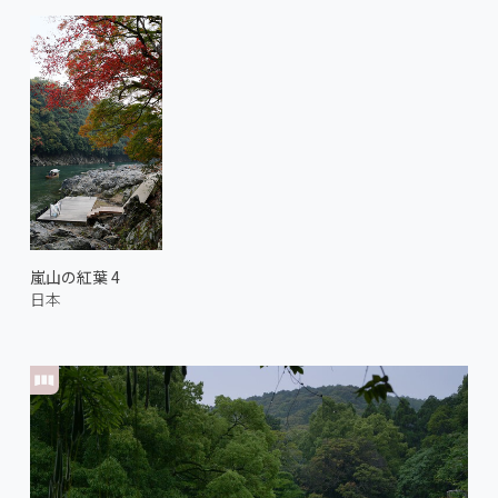
嵐山の紅葉 4
日本