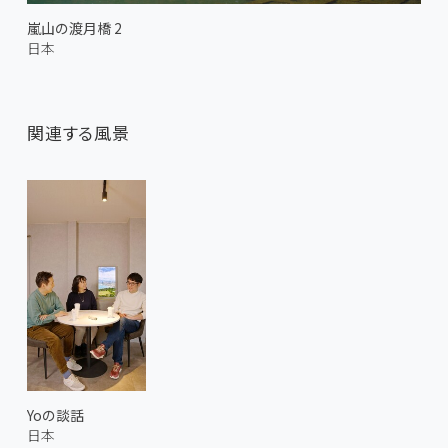
嵐山の渡月橋 2
日本
関連する風景
Yoの談話
日本