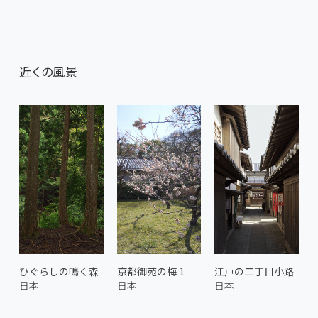
近くの風景
ひぐらしの鳴く森
京都御苑の梅 1
江戸の二丁目小路
日本
日本
日本