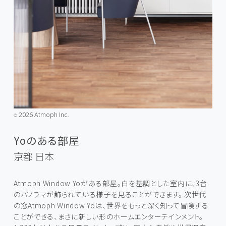
2026 Atmoph Inc.
©️
Yoのある部屋
京都
日本
Atmoph Window Yoがある部屋。白を基調とした室内に、3台
のパノラマが飾られている様子を見ることができます。 次世代
の窓Atmoph Window Yoは、世界をもっと深く知って冒険する
ことができる、まさに新しい形のホームエンターテインメント。