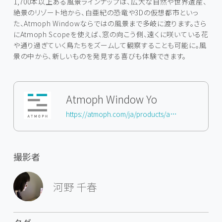
1,700本以上ある風景ラインナップは、広大な自然や世界遺産、
絶景のリゾート地から、白亜紀の恐竜や3Dの仮想都市といっ
た、Atmoph Windowならではの風景まで多岐に渡ります。さら
にAtmoph Scopeを使えば、窓の向こう側、遠くに咲いている花
や通り過ぎていく鳥たちをズームして観察することも可能に。風
景の中から、新しいものを発見する喜びも体験できます。
Atmoph Window Yo
https://atmoph.com/ja/products/aw103
撮影者
河野 千春