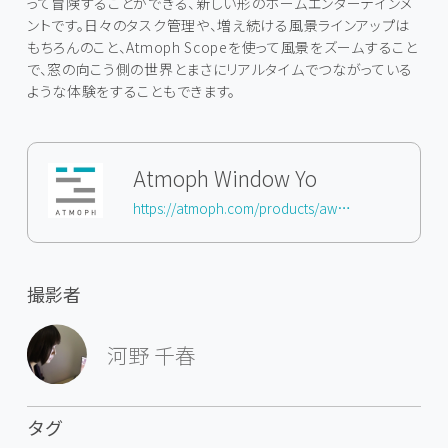
って冒険することができる、新しい形のホームエンターテインメ
ントです。日々のタスク管理や、増え続ける風景ラインアップは
もちろんのこと、Atmoph Scopeを使って風景をズームすること
で、窓の向こう側の世界とまさにリアルタイムでつながっている
ような体験をすることもできます。
Atmoph Window Yo
https://atmoph.com/products/aw103
撮影者
河野 千春
タグ