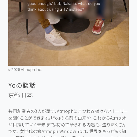
2026 Atmoph Inc.
©️
Yoの談話
京都
日本
共同創業者の3人が話す、Atmophにまつわる様々なストーリー
を聞くことができます。「Yo」の名前の由来や、これからAtmoph
が目指していく未来まで。初めて語られる内容も、盛りだくさん
です。 次世代の窓Atmoph Window Yoは、世界をもっと深く知