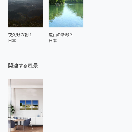
夜久野の朝 1
嵐山の新緑 3
日本
日本
関連する風景