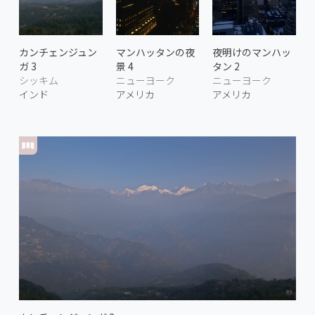
カンチェンジュン
マンハッタンの夜
夜明けのマンハッ
ガ 3
景 4
タン 2
シッキム
ニューヨーク
ニューヨーク
インド
アメリカ
アメリカ