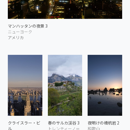
マンハッタンの夜景 3
ニューヨーク
アメリカ
クライスラー・ビ
春のサルカ渓谷 3
夜明けの橋杭岩 2
ル
トレンティーノ＝
和歌山