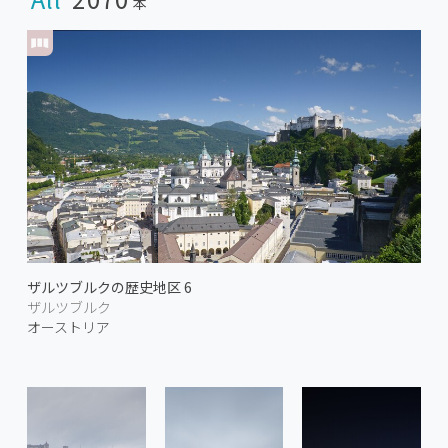
本
ザルツブルクの歴史地区 6
ザルツブルク
オーストリア