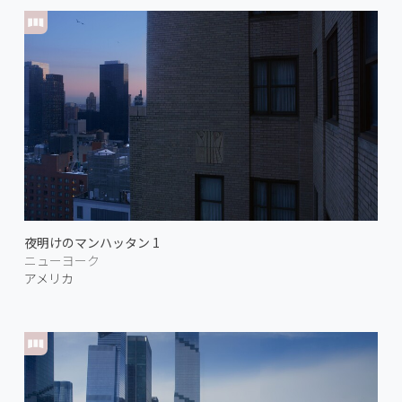
夜明けのマンハッタン 1
ニューヨーク
アメリカ