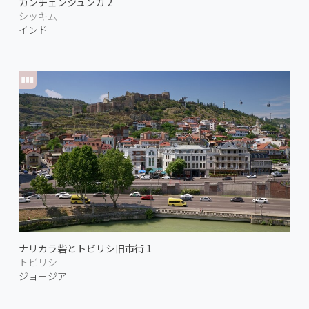
カンチェンジュンガ 2
シッキム
インド
ナリカラ砦とトビリシ旧市街 1
トビリシ
ジョージア