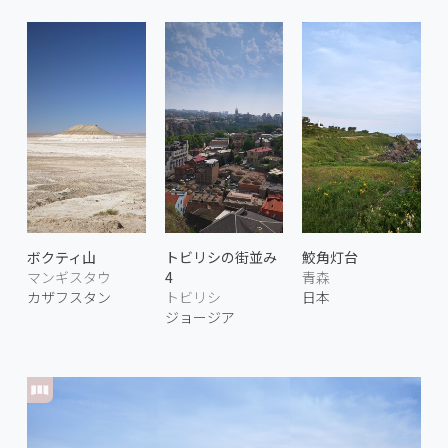
ボクティ山
トビリシの街並み
鮫角灯台
マンギスタウ
4
青森
カザフスタン
トビリシ
日本
ジョージア