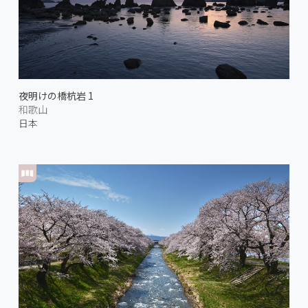
夜明けの橋杭岩 1
和歌山
日本