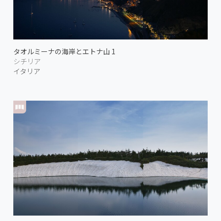
タオルミーナの海岸とエトナ山 1
シチリア
イタリア