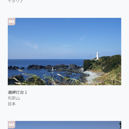
イタリア
潮岬灯台 1
和歌山
日本