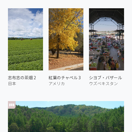
志布志の茶畑 2
紅葉のチャペル 3
シヨブ・バザール
日本
アメリカ
ウズベキスタン