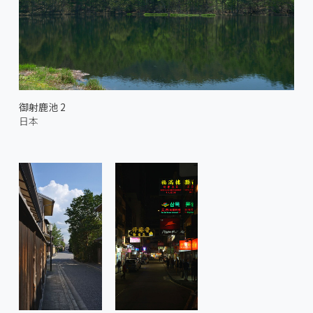
御射鹿池 2
日本