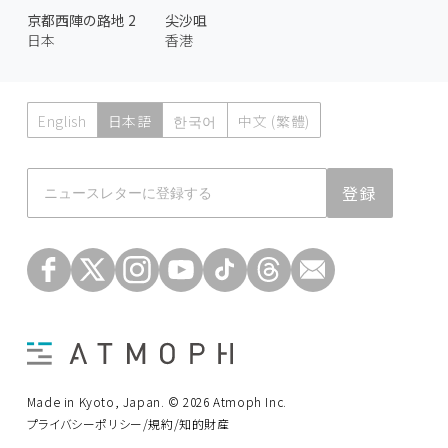
京都西陣の路地 2
尖沙咀
日本
香港
English
日本語
한국어
中文 (繁體)
Atmoph News
登録
Made in Kyoto, Japan. © 2026 Atmoph Inc.
プライバシーポリシー/規約/知的財産