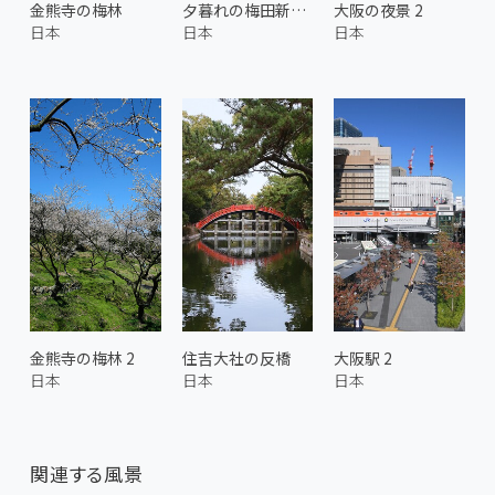
金熊寺の梅林
夕暮れの梅田新歩道橋
大阪の夜景 2
日本
日本
日本
金熊寺の梅林 2
住吉大社の反橋
大阪駅 2
日本
日本
日本
関連する風景