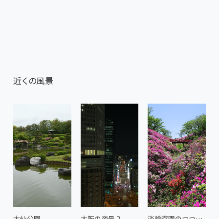
近くの風景
大仙公園
大阪の夜景 2
淡輪遊園のつつじ 1