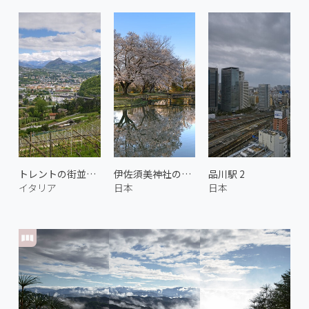
トレントの街並み 2
伊佐須美神社の桜 1
品川駅 2
イタリア
日本
日本