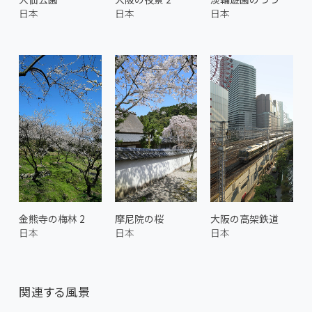
日本
日本
日本
金熊寺の梅林 2
摩尼院の桜
大阪の高架鉄道
日本
日本
日本
関連する風景