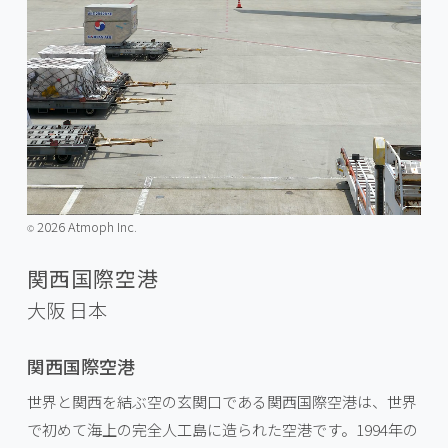
2026 Atmoph Inc.
©️
関西国際空港
大阪
日本
関西国際空港
世界と関西を結ぶ空の玄関口である関西国際空港は、世界
で初めて海上の完全人工島に造られた空港です。1994年の