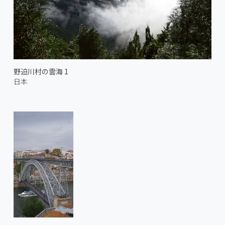
野迫川村の雲海 1
日本