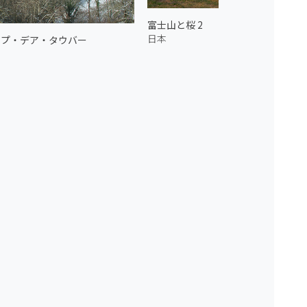
富士山と桜 2
日本
オプ・デア・タウバー