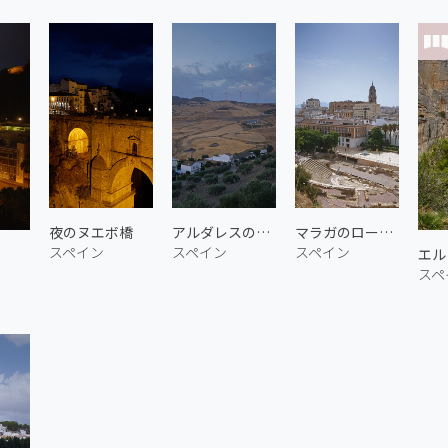
夜のヌエボ橋
アルダレスの朝 1
マラガのローマ劇場
スペイン
スペイン
スペイン
エル
スペ