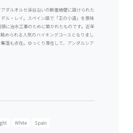
グアダルオルセ渓谷沿いの断崖絶壁に設けられた
・デル・レイ。スペイン語で「王の小道」を意味
初頭に治水工事のために築かれたものです。近年
を眺められる人気のハイキングコースとなりまし
な集落も点在。ゆっくり滞在して、アンダルシア
ight
White
Spain