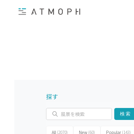
探す
検索
All
(2070)
New
(60)
Popular
(143)