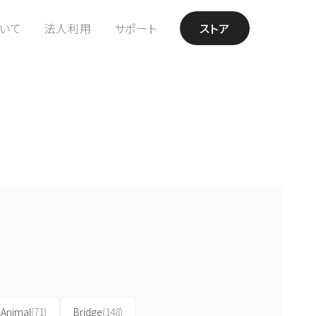
ついて
法人利用
サポート
ストア
Animal
(71)
Bridge
(148)