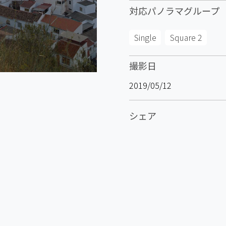
対応パノラマグループ
Single
Square 2
撮影日
2019/05/12
シェア