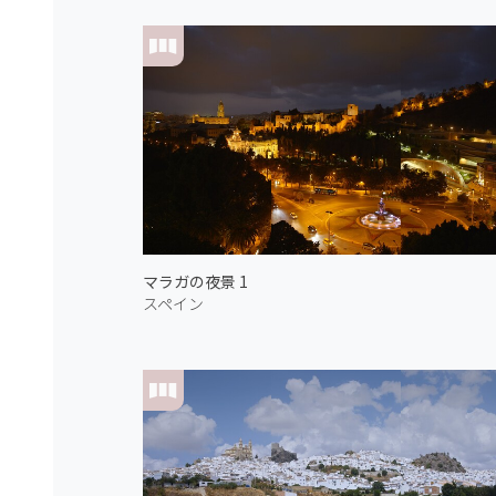
マラガの夜景 1
スペイン