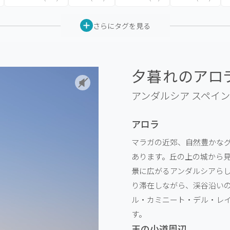
さらにタグを見る
夕暮れのアロラ
アンダルシア
スペイン
アロラ
マラガの近郊、自然豊かな
あります。丘の上の城から見
景に広がるアンダルシアら
り滞在しながら、渓谷沿い
ル・カミニート・デル・レ
す。
王の小道周辺