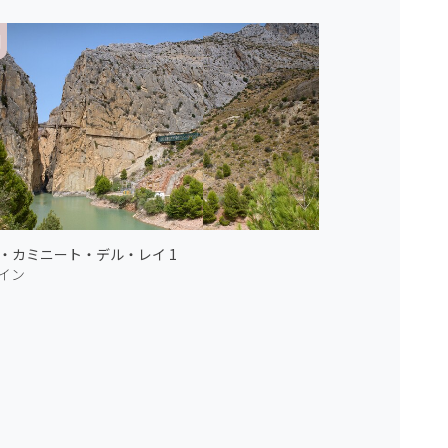
・カミニート・デル・レイ 1
イン