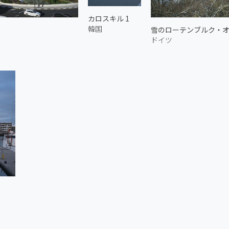
カロスキル 1
韓国
雪のローテンブルク・
ドイツ