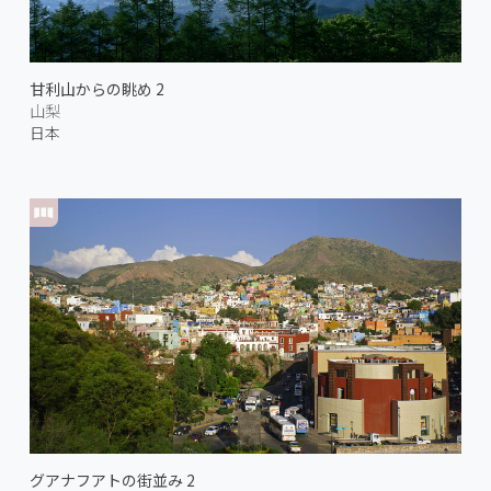
甘利山からの眺め 2
山梨
日本
グアナフアトの街並み 2