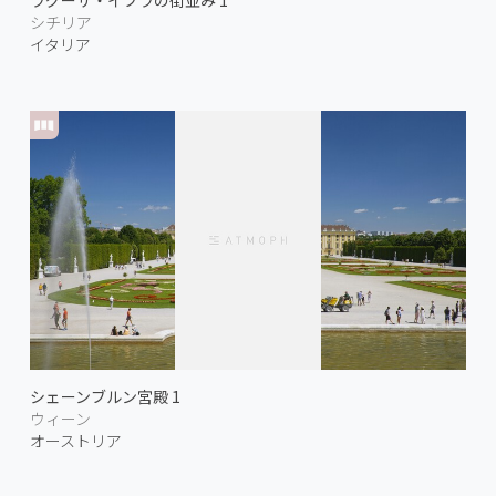
ラグーザ・イブラの街並み 1
シチリア
イタリア
シェーンブルン宮殿 1
ウィーン
オーストリア