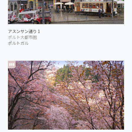
アスンサン通り 1
ポルト大都市圏
ポルトガル