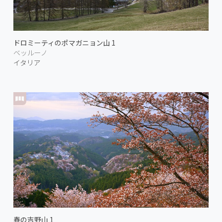
ドロミーティのポマガニョン山 1
ベッルーノ
イタリア
春の吉野山 1