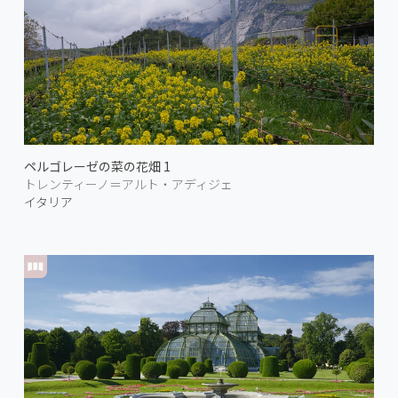
ペルゴレーゼの菜の花畑 1
トレンティーノ＝アルト・アディジェ
イタリア