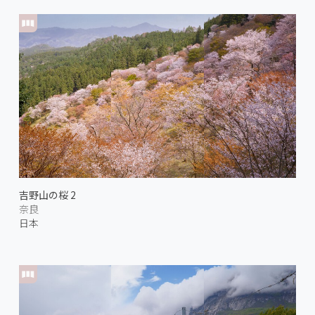
吉野山の桜 2
奈良
日本