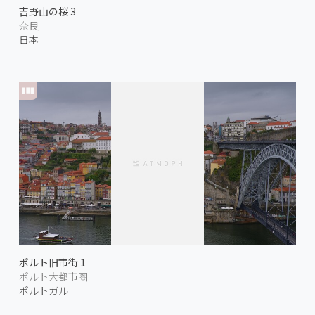
吉野山の桜 3
奈良
日本
ポルト旧市街 1
ポルト大都市圏
ポルトガル