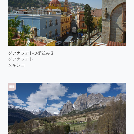
グアナフアトの街並み 3
グアナフアト
メキシコ