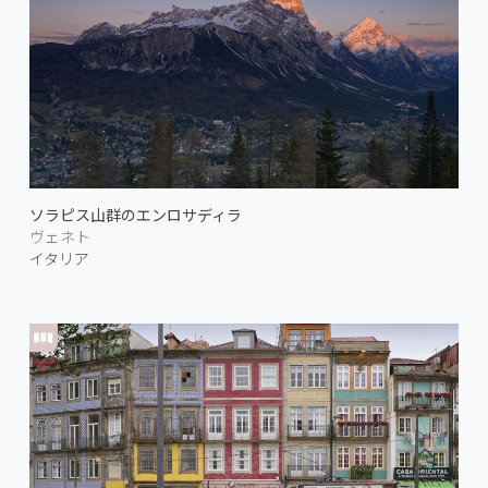
ソラピス山群のエンロサディラ
ヴェネト
イタリア