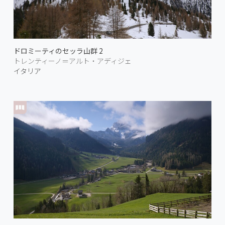
ドロミーティのセッラ山群 2
トレンティーノ＝アルト・アディジェ
イタリア