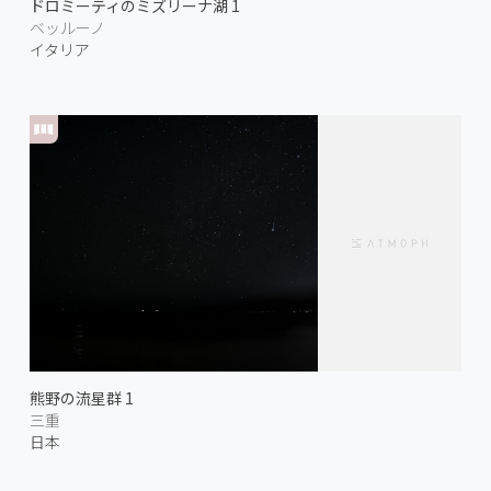
ドロミーティのミズリーナ湖 1
ベッルーノ
イタリア
熊野の流星群 1
三重
日本