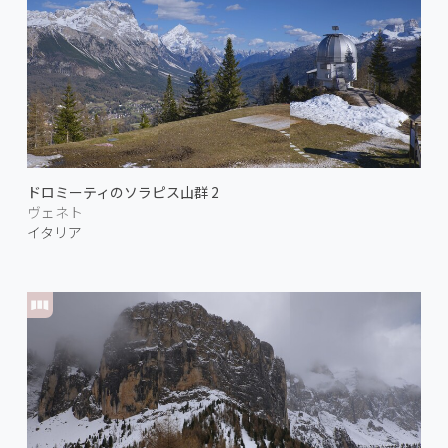
ドロミーティのソラピス山群 2
ヴェネト
イタリア