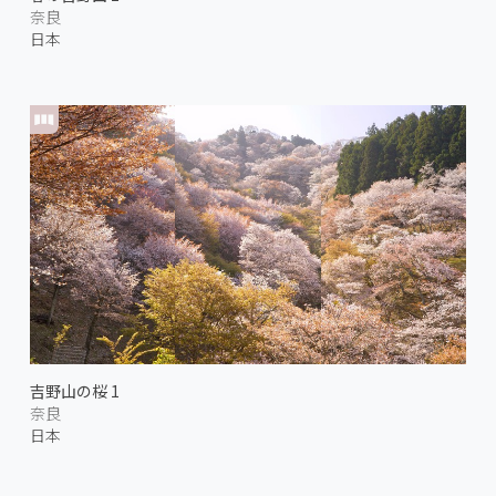
奈良
日本
吉野山の桜 1
奈良
日本