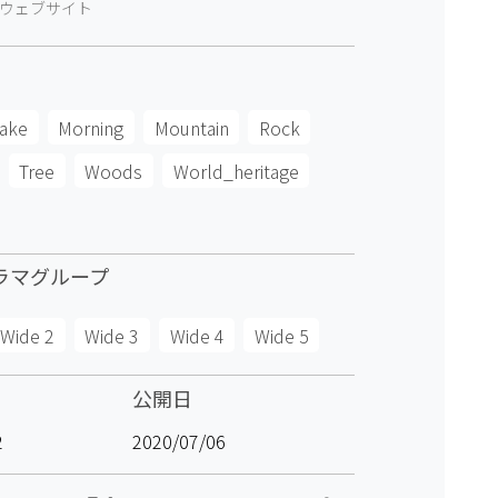
ウェブサイト
ake
Morning
Mountain
Rock
Tree
Woods
World_heritage
ラマグループ
Wide 2
Wide 3
Wide 4
Wide 5
公開日
2
2020/07/06