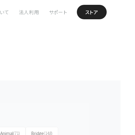
ついて
法人利用
サポート
ストア
Animal
(71)
Bridge
(148)