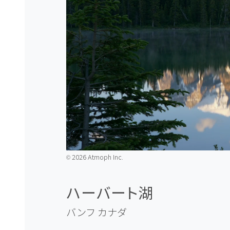
2026 Atmoph Inc.
©️
ハーバート湖
バンフ
カナダ