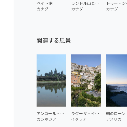
ペイト湖
ランドル山とジョンソン湖 2
カナダ
カナダ
カナダ
関連する風景
アンコール・ワット 1
ラグーザ・イブラの街並み
カンボジア
イタリア
アメリカ