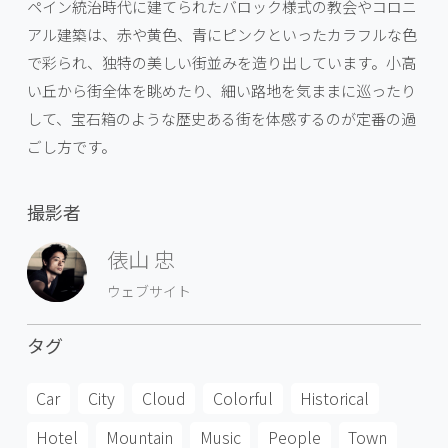
ペイン統治時代に建てられたバロック様式の教会やコロニ
アル建築は、赤や黄色、青にピンクといったカラフルな色
で彩られ、独特の美しい街並みを造り出しています。小高
い丘から街全体を眺めたり、細い路地を気ままに巡ったり
して、宝石箱のような歴史ある街を体感するのが定番の過
ごし方です。
撮影者
俵山 忠
ウェブサイト
タグ
Car
City
Cloud
Colorful
Historical
Hotel
Mountain
Music
People
Town