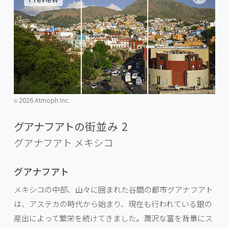
2026 Atmoph Inc.
©️
グアナフアトの街並み 2
グアナフアト
メキシコ
グアナフアト
メキシコの中部、山々に囲まれた谷間の都市グアナフアト
は、アステカの時代から始まり、現在も行われている銀の
産出によって繁栄を続けてきました。潤沢な富を背景にス