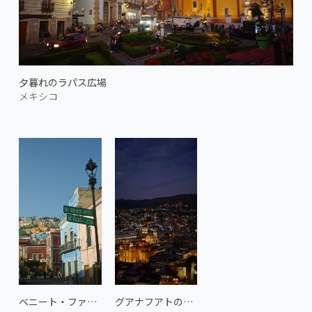
夕暮れのラパス広場
メキシコ
ベニート・ファレス通り
グアナフアトの夜景