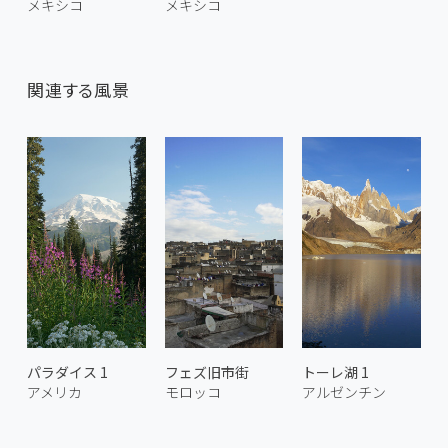
メキシコ
メキシコ
関連する風景
パラダイス 1
フェズ旧市街
トーレ湖 1
アメリカ
モロッコ
アルゼンチン