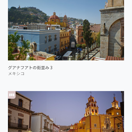
グアナフアトの街並み 3
メキシコ