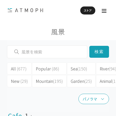
ストア
風景
検索
All
(677)
Popular
(86)
Sea
(150)
River
(94
New
(29)
Mountain
(195)
Garden
(25)
Animal
(1
パノラマ
パノラマ
Cafe
1