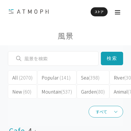
ストア
風景
検索
All
(2070)
Popular
(141)
Sea
(398)
River
(30
New
(60)
Mountain
(537)
Garden
(80)
Animal
(
すべて
すべて
Cafe
4