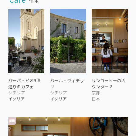
本
パーパ・ピオ9世
バール・ヴィテッ
リンコーヒーのカ
通りのカフェ
リ
ウンター 2
シチリア
シチリア
京都
イタリア
イタリア
日本