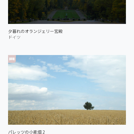
夕暮れのオランジェリー宮殿
ドイツ
パレッツの小麦畑 2