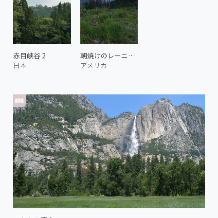
赤目峡谷 2
朝焼けのレーニア山 2
日本
アメリカ