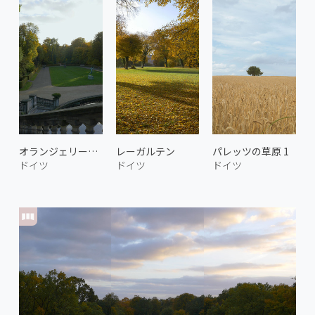
オランジェリー宮殿
レーガルテン
パレッツの草原 1
ドイツ
ドイツ
ドイツ