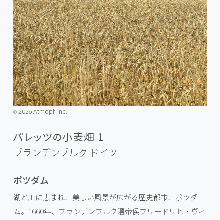
2026 Atmoph Inc.
©️
パレッツの小麦畑 1
ブランデンブルク
ドイツ
ポツダム
湖と川に恵まれ、美しい風景が広がる歴史都市、ポツダ
ム。1660年、ブランデンブルク選帝侯フリードリヒ・ヴィ