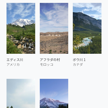
エディス川
アフラダの村
ボウ川 1
アメリカ
モロッコ
カナダ