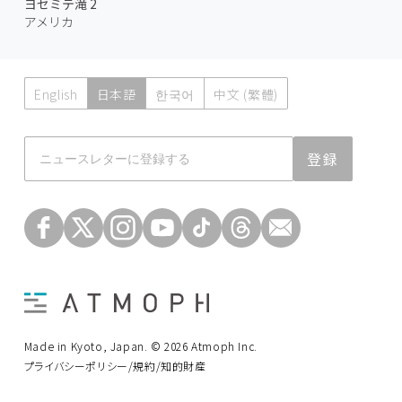
ヨセミテ滝 2
アメリカ
English
日本語
한국어
中文 (繁體)
Atmoph News
登録
Made in Kyoto, Japan. © 2026 Atmoph Inc.
プライバシーポリシー/規約/知的財産