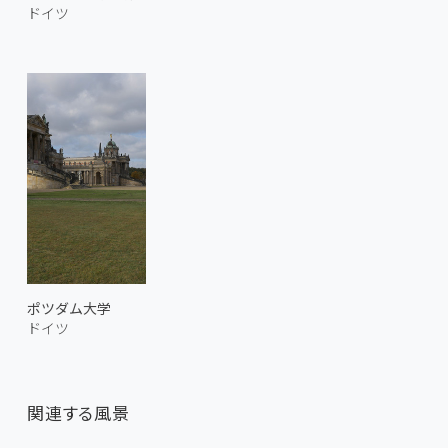
ドイツ
ポツダム大学
ドイツ
関連する風景