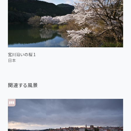
宮川沿いの桜 1
日本
関連する風景