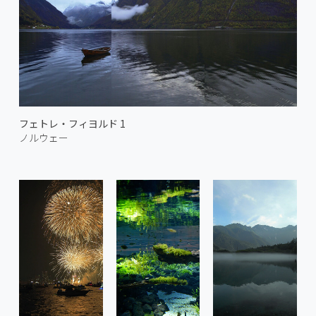
フェトレ・フィヨルド 1
ノルウェー