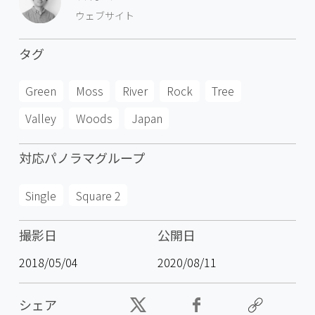
ウェブサイト
タグ
Green
Moss
River
Rock
Tree
Valley
Woods
Japan
対応パノラマグループ
Single
Square 2
撮影日
公開日
2018/05/04
2020/08/11
シェア