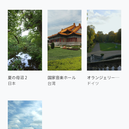
夏の母沼 2
国家音楽ホール
オランジェリー宮殿
日本
台湾
ドイツ