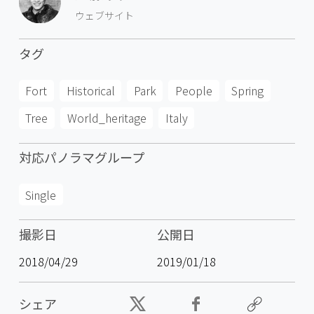
ウェブサイト
タグ
Fort
Historical
Park
People
Spring
Tree
World_heritage
Italy
対応パノラマグループ
Single
撮影日
公開日
2018/04/29
2019/01/18
シェア