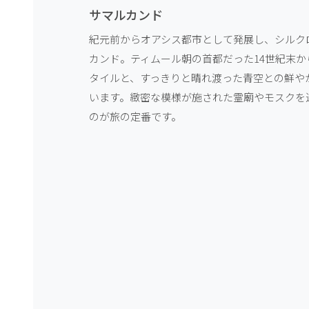
サマルカンド
紀元前からオアシス都市として発展し、シルク
カンド。ティムール朝の首都だった14世紀末か
タイルと、すっきりと晴れ渡った青空との鮮や
います。緻密な模様が施された霊廟やモスクを
のが旅の定番です。