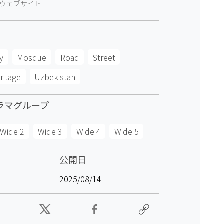
ウェブサイト
ty
Mosque
Road
Street
ritage
Uzbekistan
ラマグループ
Wide 2
Wide 3
Wide 4
Wide 5
公開日
2
2025/08/14