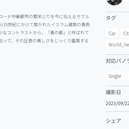
ロード中継都市の繁栄ぶりを今に伝えるサマル
タグ
ら15世紀にかけて築かれたイスラム建築の青色
かなコントラストから、「青の都」と呼ばれて
Car
Ci
巡って、その圧巻の美しさをじっくり鑑賞する
World_he
対応パノ
Single
撮影日
2023/09/2
シェア