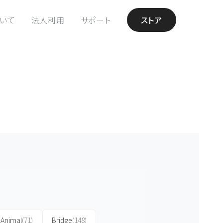
ついて
法人利用
サポート
ストア
Animal
(71)
Bridge
(148)