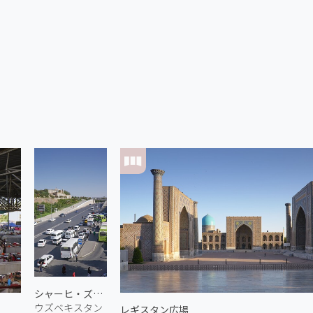
シャーヒ・ズィンダ通り 1
ウズベキスタン
レギスタン広場