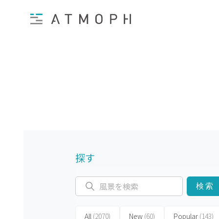
探す
検索
All
(2070)
New
(60)
Popular
(143)