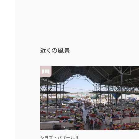
近くの風景
シヨブ・バザール 3