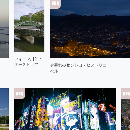
ウィーン川と列車 1
オーストリア
夕暮れのセントロ・ヒストリコ
ペルー