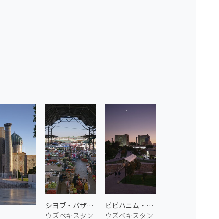
シヨブ・バザール
ビビハニム・モスク 1
ウズベキスタン
ウズベキスタン