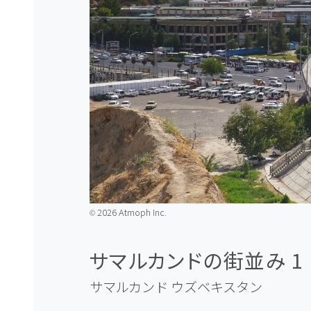
2026 Atmoph Inc.
©️
サマルカンドの街並み 1
サマルカンド
ウズベキスタン