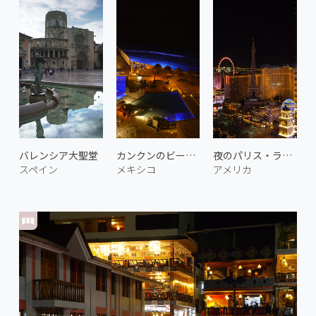
バレンシア大聖堂
カンクンのビーチリゾート
夜のパリス・ラスベガス 1
スペイン
メキシコ
アメリカ