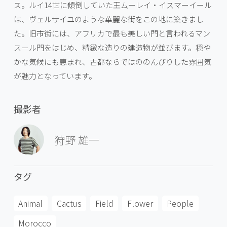
ス。ルイ14世に傾倒していた王ムーレイ・イスマーイール
は、ヴェルサイユのような華麗な街をこの地に築きまし
た。旧市街には、アフリカで最も美しい門と言われるマン
スール門をはじめ、精緻な造りの建造物が並びます。穏や
かな気候にも恵まれ、古都ならではののんびりした雰囲気
が魅力となっています。
撮影者
狩野 雄一
タグ
Animal
Cactus
Field
Flower
People
Morocco