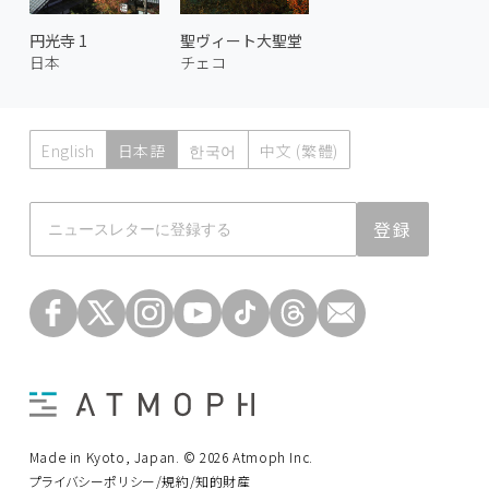
円光寺 1
聖ヴィート大聖堂
日本
チェコ
English
日本語
한국어
中文 (繁體)
Atmoph News
登録
Made in Kyoto, Japan. © 2026 Atmoph Inc.
プライバシーポリシー/規約/知的財産