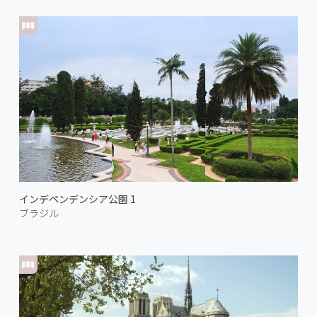
インデペンデンシア公園 1
ブラジル