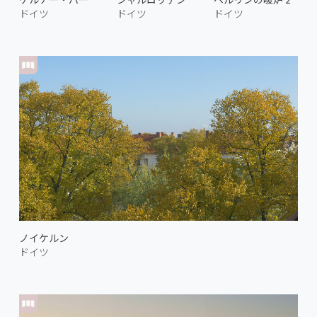
ドイツ
ドイツ
ドイツ
ノイケルン
ドイツ