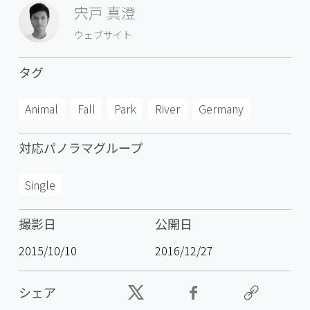
宍戸 真澄
ウェブサイト
タグ
Animal
Fall
Park
River
Germany
対応パノラマグループ
Single
撮影日
公開日
2015/10/10
2016/12/27
シェア