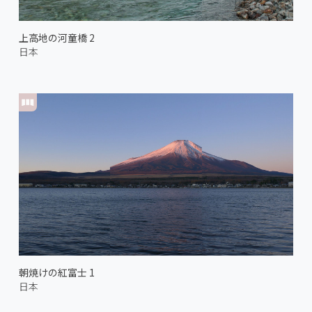
上高地の河童橋 2
日本
朝焼けの紅富士 1
日本