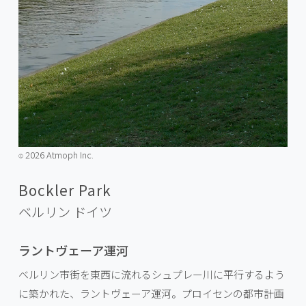
2026 Atmoph Inc.
©️
Bockler Park
ベルリン
ドイツ
ラントヴェーア運河
ベルリン市街を東西に流れるシュプレー川に平行するよう
に築かれた、ラントヴェーア運河。プロイセンの都市計画