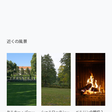
近くの風景
ケルナー・パーク 2
シャルロッテンブルク宮殿の森
ベルリンの暖炉 2