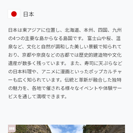
日本
日本は東アジアに位置し、北海道、本州、四国、九州
の4つの主要な島からなる島国です。 富士山や桜、温
泉など、文化と自然が調和した美しい景観で知られて
おり、京都や奈良などの古都では歴史的建造物や文化
遺産が数多く残っています。 また、寿司に天ぷらなど
の日本料理や、アニメに漫画といったポップカルチャ
ーも広く知られています。伝統と革新が融合した独特
の魅力を、各地で催される様々なイベントや体験サー
ビスを通して満喫できます。