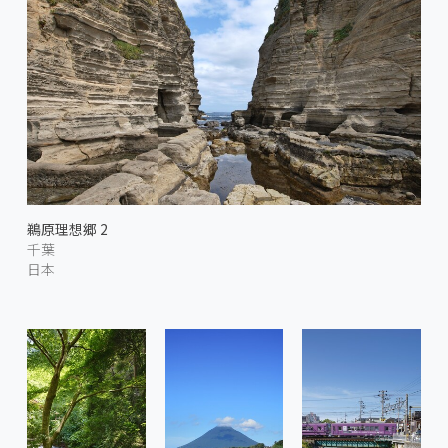
鵜原理想郷 2
千葉
日本