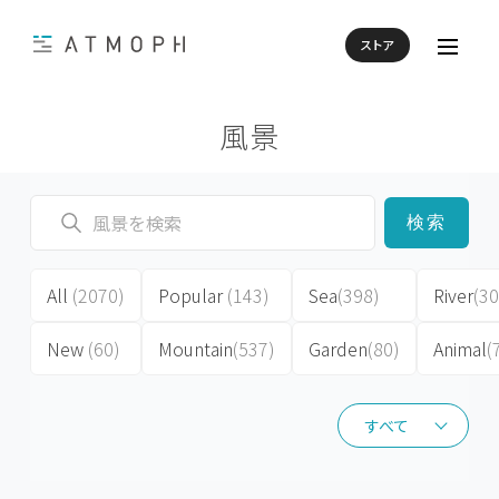
ストア
風景
検索
All
(2070)
Popular
(143)
Sea
(398)
River
(30
New
(60)
Mountain
(537)
Garden
(80)
Animal
(
すべて
すべて