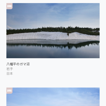
八幡平のガマ沼
岩手
日本