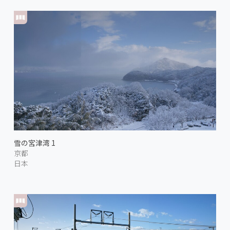
雪の宮津湾 1
京都
日本