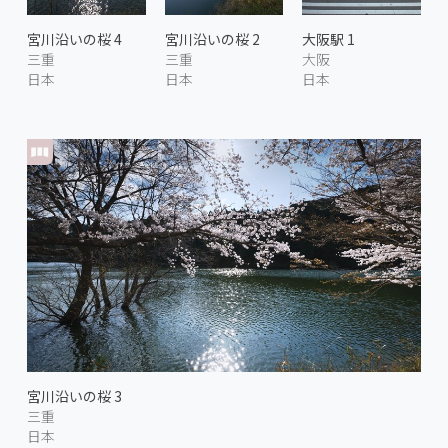
宮川沿いの桜 4
宮川沿いの桜 2
大阪駅 1
三重
三重
大阪
日本
日本
日本
宮川沿いの桜 3
三重
日本