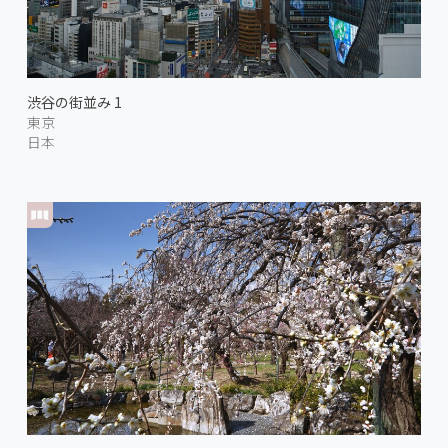
渋谷の街並み 1
東京
日本