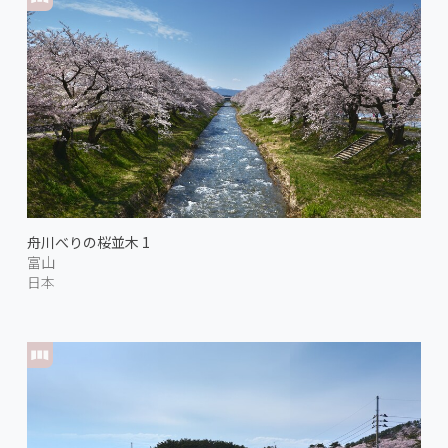
舟川べりの桜並木 1
富山
日本