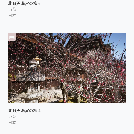
北野天満宮の梅 6
京都
日本
北野天満宮の梅 4
京都
日本