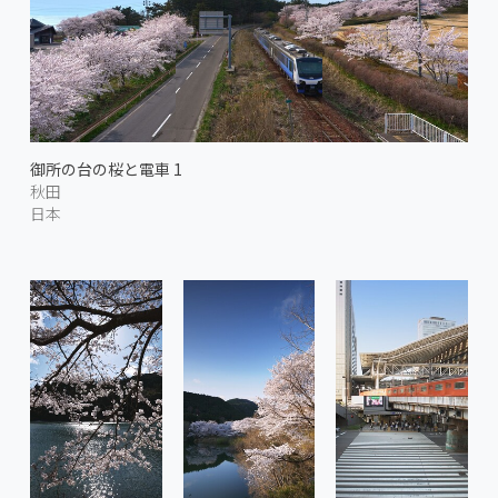
御所の台の桜と電車 1
秋田
日本