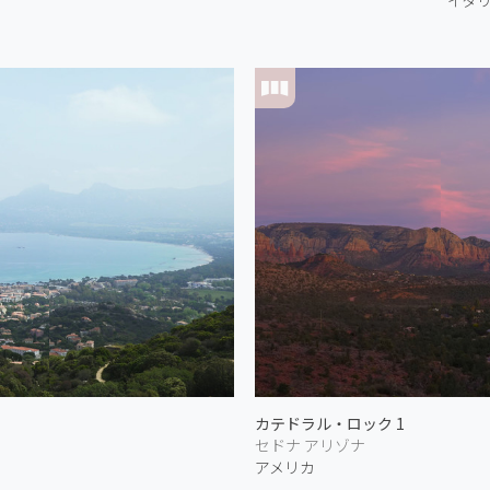
カテドラル・ロック 1
セドナ アリゾナ
アメリカ