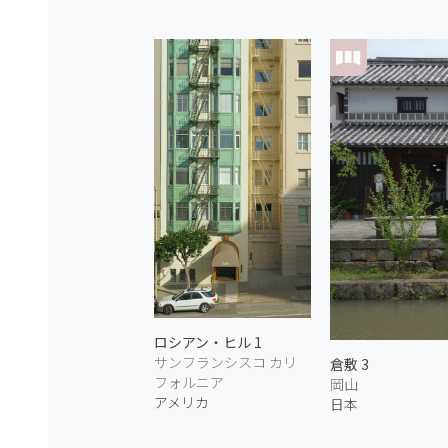
ロシアン・ヒル 1
サンフランシスコ カリ
倉敷 3
フォルニア
岡山
アメリカ
日本