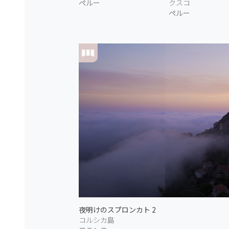
ペルー
クスコ
ペルー
夜明けのスプロンカト 2
コルシカ島