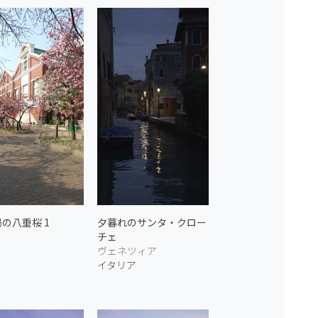
の八重桜 1
夕暮れのサンタ・クロー
チェ
ヴェネツィア
イタリア