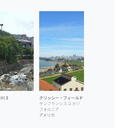
川 3
クリッシー・フィールド
サンフランシスコ カリ
フォルニア
アメリカ