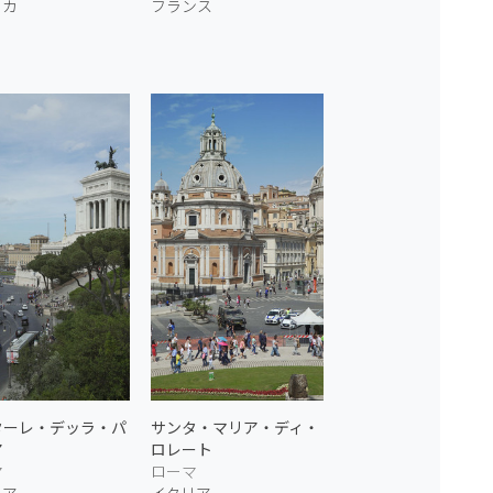
リカ
フランス
ターレ・デッラ・パ
サンタ・マリア・ディ・
ア
ロレート
マ
ローマ
リア
イタリア