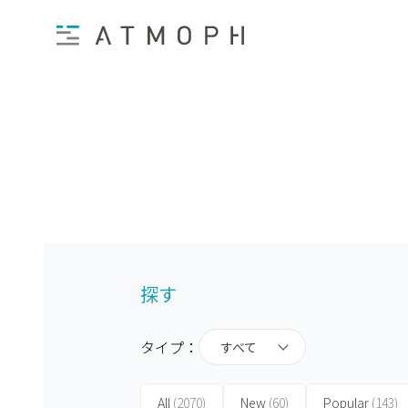
探す
タイプ：
すべて
All
(2070)
New
(60)
Popular
(143)