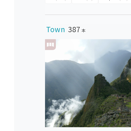
Town
387
本