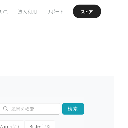
ついて
法人利用
サポート
ストア
検索
Animal
(71)
Bridge
(148)