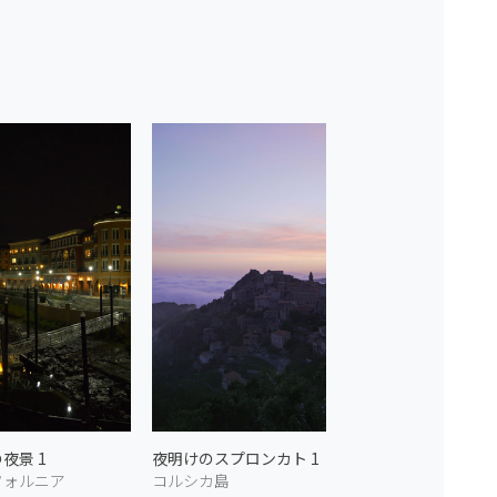
夜景 1
夜明けのスプロンカト 1
フォルニア
コルシカ島